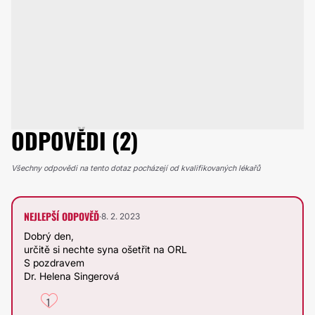
ODPOVĚDI (2)
Všechny odpovědi na tento dotaz pocházejí od kvalifikovaných lékařů
NEJLEPŠÍ ODPOVĚĎ
·
8. 2. 2023
Dobrý den,
určitě si nechte syna ošetřit na ORL
S pozdravem
Dr. Helena Singerová
1