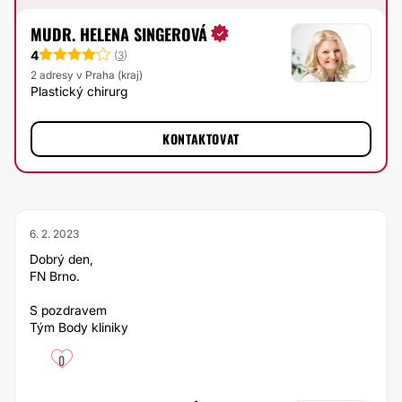
MUDR. HELENA SINGEROVÁ
4
(
3
)
2 adresy v Praha (kraj)
Plastický chirurg
KONTAKTOVAT
6. 2. 2023
Dobrý den,
FN Brno.
S pozdravem
Tým Body kliniky
0