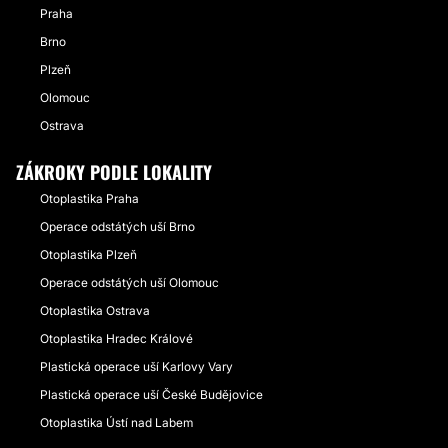
Praha
Brno
Plzeň
Olomouc
Ostrava
ZÁKROKY PODLE LOKALITY
Otoplastika Praha
Operace odstátých uší Brno
Otoplastika Plzeň
Operace odstátých uší Olomouc
Otoplastika Ostrava
Otoplastika Hradec Králové
Plastická operace uší Karlovy Vary
Plastická operace uší České Budějovice
Otoplastika Ústí nad Labem