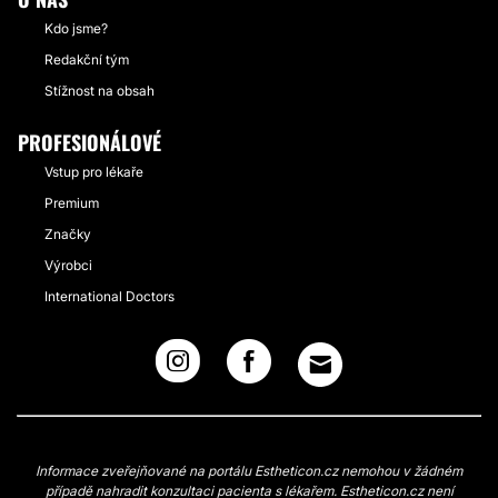
Kdo jsme?
Redakční tým
Stížnost na obsah
PROFESIONÁLOVÉ
Vstup pro lékaře
Premium
Značky
Výrobci
International Doctors
Informace zveřejňované na portálu Estheticon.cz nemohou v žádném
případě nahradit konzultaci pacienta s lékařem. Estheticon.cz není