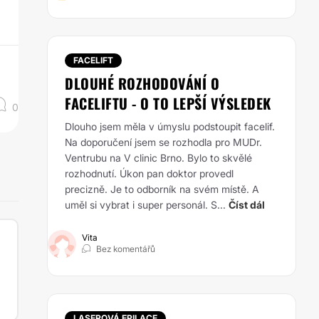
FACELIFT
DLOUHÉ ROZHODOVÁNÍ O
FACELIFTU - O TO LEPŠÍ VÝSLEDEK
0
Dlouho jsem měla v úmyslu podstoupit facelif.
Na doporučení jsem se rozhodla pro MUDr.
Ventrubu na V clinic Brno. Bylo to skvělé
rozhodnutí. Úkon pan doktor provedl
precizně. Je to odborník na svém místě. A
uměl si vybrat i super personál. S...
Číst dál
Vita
Bez komentářů
LASEROVÁ EPILACE