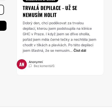
TRVALÁ DEPILACE - UŽ SE
NEMUSÍM HOLIT
Dobrý den, chci poděkovat za trvalou
depilaci, kterou jsem podstoupila na klinice
GHC v Praze. I když jsem se dříve oholila,
pořád jsem měla černé tečky a nechtěla jsem
chodit v tílkách a plavkách. Po této depilaci
jsem šťastná, že se nemusím...
Číst dál
Anonymní
AN
Bez komentářů