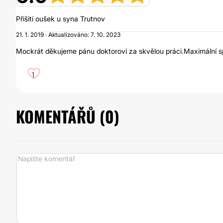
Přišití oušek u syna Trutnov
21. 1. 2019 · Aktualizováno: 7. 10. 2023
Mockrát děkujeme pánu doktorovi za skvělou práci.Maximální s
1
KOMENTÁŘŮ (
0
)