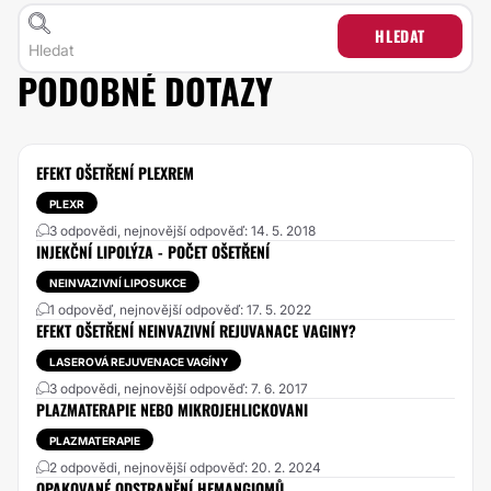
HLEDAT
PODOBNÉ DOTAZY
EFEKT OŠETŘENÍ PLEXREM
PLEXR
3 odpovědi, nejnovější odpověď: 14. 5. 2018
INJEKČNÍ LIPOLÝZA - POČET OŠETŘENÍ
NEINVAZIVNÍ LIPOSUKCE
1 odpověď, nejnovější odpověď: 17. 5. 2022
EFEKT OŠETŘENÍ NEINVAZIVNÍ REJUVANACE VAGINY?
LASEROVÁ REJUVENACE VAGÍNY
3 odpovědi, nejnovější odpověď: 7. 6. 2017
PLAZMATERAPIE NEBO MIKROJEHLICKOVANI
PLAZMATERAPIE
2 odpovědi, nejnovější odpověď: 20. 2. 2024
OPAKOVANÉ ODSTRANĚNÍ HEMANGIOMŮ