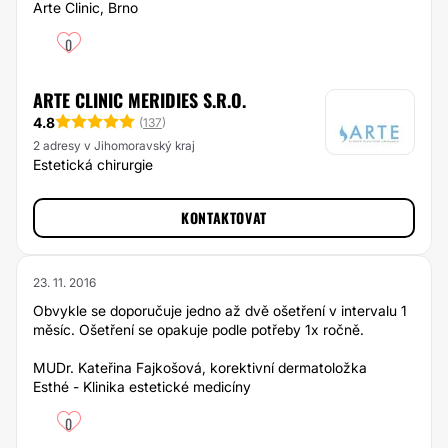
Arte Clinic, Brno
0
ARTE CLINIC MERIDIES S.R.O.
4.8
(
137
)
2 adresy v Jihomoravský kraj
Estetická chirurgie
KONTAKTOVAT
23. 11. 2016
Obvykle se doporučuje jedno až dvě ošetření v intervalu 1
měsíc. Ošetření se opakuje podle potřeby 1x ročně.
MUDr. Kateřina Fajkošová, korektivní dermatoložka
Esthé - Klinika estetické medicíny
0