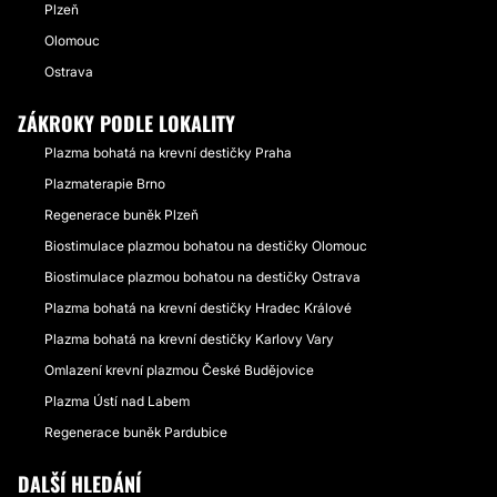
Plzeň
Olomouc
Ostrava
ZÁKROKY PODLE LOKALITY
Plazma bohatá na krevní destičky Praha
Plazmaterapie Brno
Regenerace buněk Plzeň
Biostimulace plazmou bohatou na destičky Olomouc
Biostimulace plazmou bohatou na destičky Ostrava
Plazma bohatá na krevní destičky Hradec Králové
Plazma bohatá na krevní destičky Karlovy Vary
Omlazení krevní plazmou České Budějovice
Plazma Ústí nad Labem
Regenerace buněk Pardubice
DALŠÍ HLEDÁNÍ