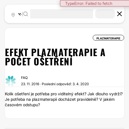
TypeError: Failed to fetch
|
PLAZMATERAPIE
EFEKT PLAZMATERAPIE A
POČET OŠETŘENÍ
FAQ
23. 11. 2016 · Poslední odpověď: 3. 4. 2020
Kolik ošetření je potřeba pro viditelný efekt? Jak dlouho vydrží?
Je potřeba na plazmaterapii docházet pravidelně? V jakém
časovém odstupu?