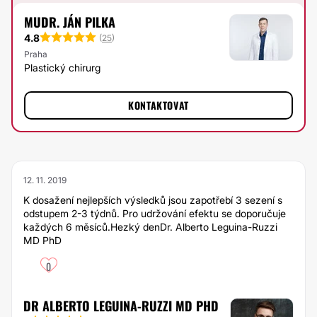
MUDR. JÁN PILKA
4.8
(
25
)
Praha
Plastický chirurg
KONTAKTOVAT
12. 11. 2019
K dosažení nejlepších výsledků jsou zapotřebí 3 sezení s
odstupem 2-3 týdnů. Pro udržování efektu se doporučuje
každých 6 měsíců.Hezký denDr. Alberto Leguina-Ruzzi
MD PhD
0
DR ALBERTO LEGUINA-RUZZI MD PHD