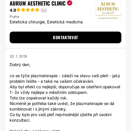
AURUM AESTHETIC CLINIC
4.9
(
52
)
Praha
Estetická chirurgie, Estetická medicína
KONTAKTOVAT
20. 1. 2018
Dobrý den,
co se týče plazmaterapie - záleží na stavu vaší pleti - jaký
problém řešíte - a také na vašem očekávání.
Aby byl efekt co nejlepší, doporučuje se ošetření opakovat
1- 3x vždy nejlépe s měsíčním odstupem.
Toto lze zopakovat každý rok.
Nicméně je potřeba také uvést, že plazmaterapie se dá
kombinovat i s jinými zákroky.
Co by bylo pro vaši pleť nejvhodnější zjistíte při osobní
konzultaci.