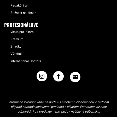
Redakční tým
Stížnost na obsah
PROFESIONÁLOVÉ
Vstup pro lékaře
Premium
Značky
Výrobci
International Doctors
Informace zveřejňované na portálu Estheticon.cz nemohou v žádném
případě nahradit konzultaci pacienta s lékařem. Estheticon.cz není
odpovědný za produkty nebo služby nabízené odborníky.