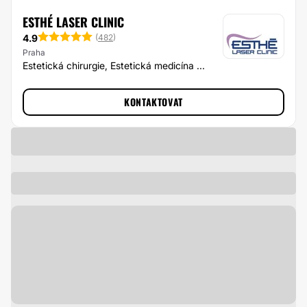
ESTHÉ LASER CLINIC
4.9
(
482
)
Praha
Estetická chirurgie, Estetická medicína ...
KONTAKTOVAT