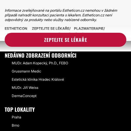
Informace zveřejňované na portálu Estheticon.cz nemohou v žádném
případě nahradit konzultaci pacienta s lékařem. Estheticon.cz není
odpovědný za produkty nebo služby nabízené odborníky.
ESTHETICON
ZEPTEJTE SE LÉKAŘE
PLAZMATERAPIE
EFEKT PLAZMATERAPIE A POČET OŠETŘENÍ
ZEPTEJTE SE LÉKAŘE
NEDÁVNO ZOBRAZENÍ ODBORNÍCI
MUDr. Adam Kopecký, Ph.D., FEBO
Grussmann Medic
Estetická klinika Hradec Králové
MUDr. Jiří Weiss
DermaConcept
TOP LOKALITY
Praha
Brno