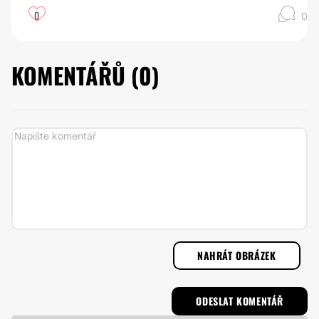
0
0
KOMENTÁŘŮ (
0
)
NAHRÁT OBRÁZEK