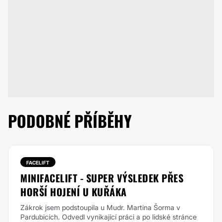
PODOBNÉ PŘÍBĚHY
FACELIFT
MINIFACELIFT - SUPER VÝSLEDEK PŘES
HORŠÍ HOJENÍ U KUŘÁKA
Zákrok jsem podstoupila u Mudr. Martina Šorma v
Pardubicích. Odvedl vynikající práci a po lidské stránce