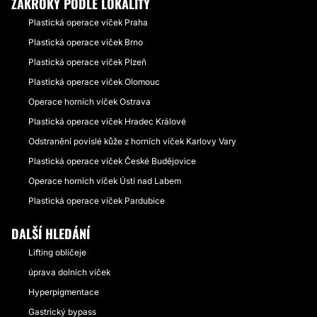
ZÁKROKY PODLE LOKALITY
Plastická operace víček Praha
Plastická operace víček Brno
Plastická operace víček Plzeň
Plastická operace víček Olomouc
Operace horních víček Ostrava
Plastická operace víček Hradec Králové
Odstranění povislé kůže z horních víček Karlovy Vary
Plastická operace víček České Budějovice
Operace horních víček Ústí nad Labem
Plastická operace víček Pardubice
DALŠÍ HLEDÁNÍ
Lifting obličeje
úprava dolních víček
Hyperpigmentace
Gastrický bypass