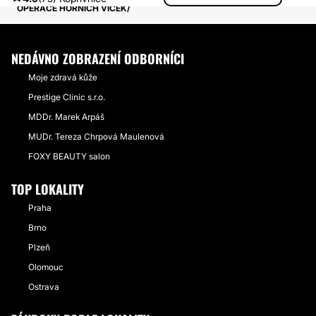
OPERACE HORNICH VICEK
NEDÁVNO ZOBRAZENÍ ODBORNÍCI
Moje zdravá kůže
Prestige Clinic s.r.o.
MDDr. Marek Arpáš
MUDr. Tereza Chrpová Maulenová
FOXY BEAUTY salon
TOP LOKALITY
Praha
Brno
Plzeň
Olomouc
Ostrava