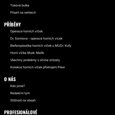
Tuková bulka
Plíseň na nehtech
PŘÍBĚHY
Operace horních víček
Dr. Sormova - operace hornich vicek
Blefaroplastika horních víček u MUDr. Kufy
Horní víčka Mudr. Mařík
Všechny problémy s očima zmizely
Korekce horních víček přístrojem Plexr
O NÁS
Kdo jsme?
Redakční tým
Stížnost na obsah
PROFESIONÁLOVÉ