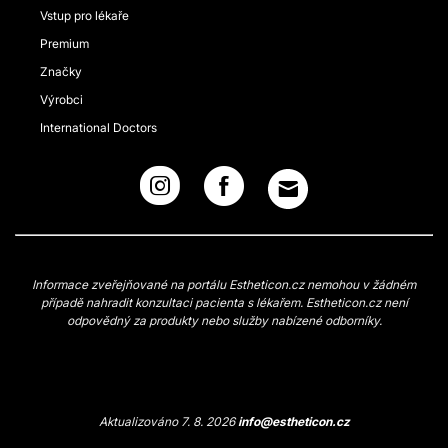
Vstup pro lékaře
Premium
Značky
Výrobci
International Doctors
Informace zveřejňované na portálu Estheticon.cz nemohou v žádném
případě nahradit konzultaci pacienta s lékařem. Estheticon.cz není
odpovědný za produkty nebo služby nabízené odborníky.
Aktualizováno 7. 8. 2026
info@estheticon.cz