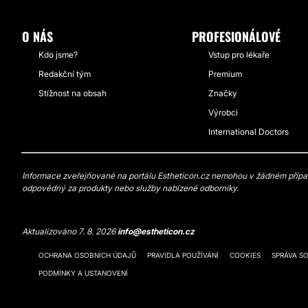
O NÁS
PROFESIONÁLOVÉ
Kdo jsme?
Vstup pro lékaře
Redakční tým
Premium
Stížnost na obsah
Značky
Výrobci
International Doctors
Informace zveřejňované na portálu Estheticon.cz nemohou v žádném případě
odpovědný za produkty nebo služby nabízené odborníky.
Aktualizováno 7. 8. 2026
info@estheticon.cz
OCHRANA OSOBNÍCH ÚDAJŮ
PRAVIDLA POUŽÍVÁNÍ
COOKIES
SPRÁVA S
PODMÍNKY A USTANOVENÍ