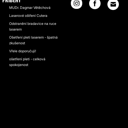
PŘÍBĚHY
MUDr. Dagmar Větěchová
Laserové oštření Cutera
Odstranění bradavice na ruce
laserem
Ošetření pleti laserem - špatná
zkušenost
Vřele doporučuji!
ošetření pleti - celková
spokojenost