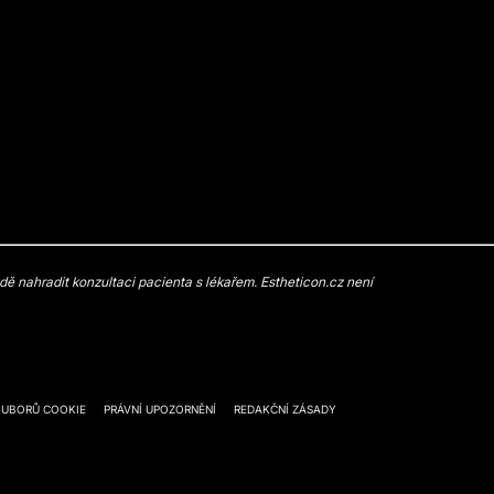
 nahradit konzultaci pacienta s lékařem. Estheticon.cz není
OUBORŮ COOKIE
PRÁVNÍ UPOZORNĚNÍ
REDAKČNÍ ZÁSADY