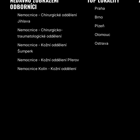
NEDÁVNO ZOBRAZENÍ
TOP LOKALITY
ODBORNÍCI
Praha
Nemocnice - Chirurgické oddělení
Brno
Jihlava
Plzeň
Nemocnice - Chirurgicko-
Olomouc
traumatologické oddělení
Ostrava
Nemocnice - Kožní oddělení
Šumperk
Nemocnice - Kožní oddělení Přerov
Nemocnice Kolín - Kožní oddělení