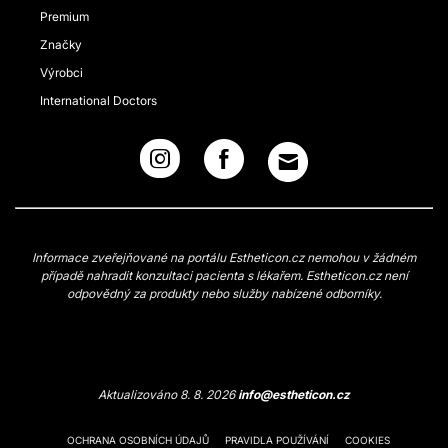
Premium
Značky
Výrobci
International Doctors
Informace zveřejňované na portálu Estheticon.cz nemohou v žádném
případě nahradit konzultaci pacienta s lékařem. Estheticon.cz není
odpovědný za produkty nebo služby nabízené odborníky.
Aktualizováno 8. 8. 2026
info@estheticon.cz
OCHRANA OSOBNÍCH ÚDAJŮ
PRAVIDLA POUŽÍVÁNÍ
COOKIES