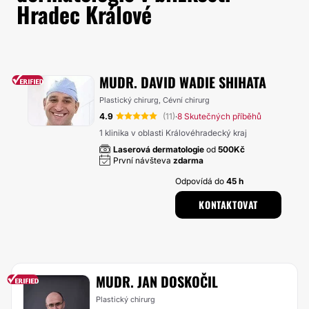
Hradec Králové
MUDR. DAVID WADIE SHIHATA
Plastický chirurg, Cévní chirurg
4.9
(11)
8 Skutečných příběhů
·
1 klinika v oblasti Královéhradecký kraj
Laserová dermatologie
od
500Kč
První návšteva
zdarma
Odpovídá do
45 h
KONTAKTOVAT
MUDR. JAN DOSKOČIL
Plastický chirurg