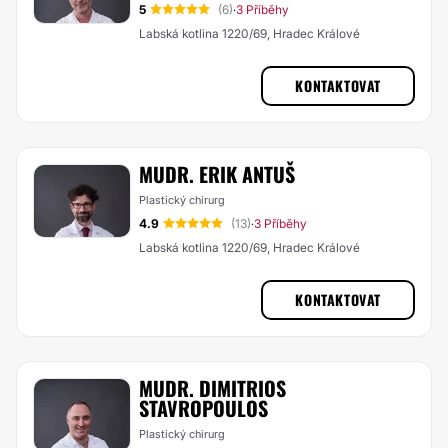
5
(6)
3 Příběhy
·
Labská kotlina 1220/69, Hradec Králové
KONTAKTOVAT
MUDR. ERIK ANTUŠ
Plastický chirurg
4.9
(13)
3 Příběhy
·
Labská kotlina 1220/69, Hradec Králové
KONTAKTOVAT
MUDR. DIMITRIOS
STAVROPOULOS
Plastický chirurg