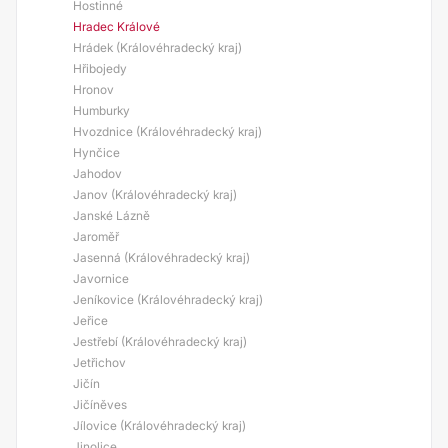
Hostinné
Hradec Králové
Hrádek (Královéhradecký kraj)
Hřibojedy
Hronov
Humburky
Hvozdnice (Královéhradecký kraj)
Hynčice
Jahodov
Janov (Královéhradecký kraj)
Janské Lázně
Jaroměř
Jasenná (Královéhradecký kraj)
Javornice
Jeníkovice (Královéhradecký kraj)
Jeřice
Jestřebí (Královéhradecký kraj)
Jetřichov
Jičín
Jičíněves
Jílovice (Královéhradecký kraj)
Jinolice