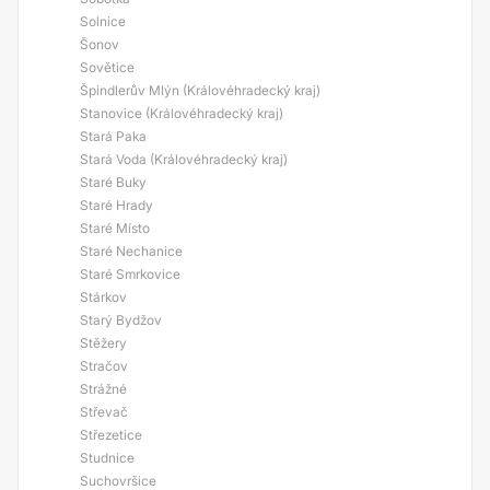
Solnice
Šonov
Sovětice
Špindlerův Mlýn (Královéhradecký kraj)
Stanovice (Královéhradecký kraj)
Stará Paka
Stará Voda (Královéhradecký kraj)
Staré Buky
Staré Hrady
Staré Místo
Staré Nechanice
Staré Smrkovice
Stárkov
Starý Bydžov
Stěžery
Stračov
Strážné
Střevač
Střezetice
Studnice
Suchovršice