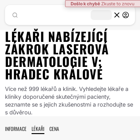
LÉKAŘI NABÍZEJÍCÍ
ZÁKROK
LASEROVÁ
DERMATOLOGIE
V:
HRADEC KRÁLOVÉ
Více než 999 lékařů a klinik. Vyhledejte lékaře a
kliniky doporučené skutečnými pacienty,
seznamte se s jejich zkušenostmi a rozhodujte se
s důvěrou.
INFORMACE
LÉKAŘI
CENA