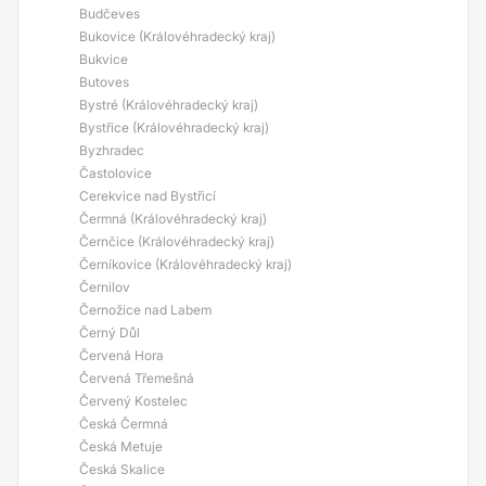
Budčeves
Bukovice (Královéhradecký kraj)
Bukvice
Butoves
Bystré (Královéhradecký kraj)
Bystřice (Královéhradecký kraj)
Byzhradec
Častolovice
Cerekvice nad Bystřicí
Čermná (Královéhradecký kraj)
Černčice (Královéhradecký kraj)
Černíkovice (Královéhradecký kraj)
Černilov
Černožice nad Labem
Černý Důl
Červená Hora
Červená Třemešná
Červený Kostelec
Česká Čermná
Česká Metuje
Česká Skalice