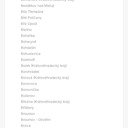
Bezděkov nad Metují
Bílá Třemešná
Bílé Poličany
Bílý Újezd
Blešno
Boháňka
Boharyně
Bohdašín
Bohuslavice
Bolehošť
Borek (Královéhradecký kraj)
Borohrádek
Borová (Královéhradecký kraj)
Borovnice
Borovnička
Božanov
Březina (Královéhradecký kraj)
Bříšťany
Broumov
Broumov - Olivětín
Brzice