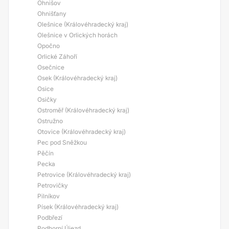
Ohnišov
Ohnišťany
Olešnice (Královéhradecký kraj)
Olešnice v Orlických horách
Opočno
Orlické Záhoří
Osečnice
Osek (Královéhradecký kraj)
Osice
Osičky
Ostroměř (Královéhradecký kraj)
Ostružno
Otovice (Královéhradecký kraj)
Pec pod Sněžkou
Pěčín
Pecka
Petrovice (Královéhradecký kraj)
Petrovičky
Pilníkov
Písek (Královéhradecký kraj)
Podbřezí
Podhorní Újezd