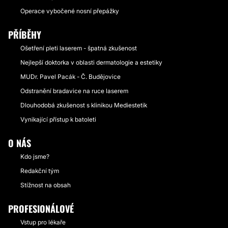
Operace vybočené nosní přepážky
PŘÍBĚHY
Ošetření pleti laserem - špatná zkušenost
Nejlepší doktorka v oblasti dermatologie a estetiky
MUDr. Pavel Pacák - Č. Budějovice
Odstranění bradavice na ruce laserem
Dlouhodobá zkušenost s klinikou Mediestetik
Vynikající přístup k batoleti
O NÁS
Kdo jsme?
Redakční tým
Stížnost na obsah
PROFESIONÁLOVÉ
Vstup pro lékaře