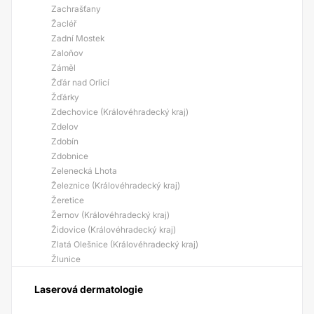
Zachrašťany
Žacléř
Zadní Mostek
Zaloňov
Záměl
Žďár nad Orlicí
Žďárky
Zdechovice (Královéhradecký kraj)
Zdelov
Zdobín
Zdobnice
Zelenecká Lhota
Železnice (Královéhradecký kraj)
Žeretice
Žernov (Královéhradecký kraj)
Židovice (Královéhradecký kraj)
Zlatá Olešnice (Královéhradecký kraj)
Žlunice
Laserová dermatologie