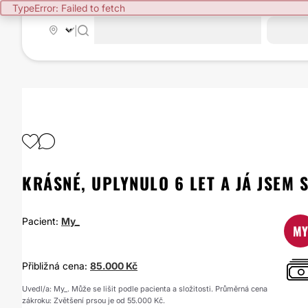
TypeError: Failed to fetch
|
KRÁSNÉ, UPLYNULO 6 LET A JÁ JSEM 
Pacient:
My_
MY
Přibližná cena:
85.000 Kč
Uvedl/a: My_. Může se lišit podle pacienta a složitosti. Průměrná cena
zákroku: Zvětšení prsou je od 55.000 Kč.