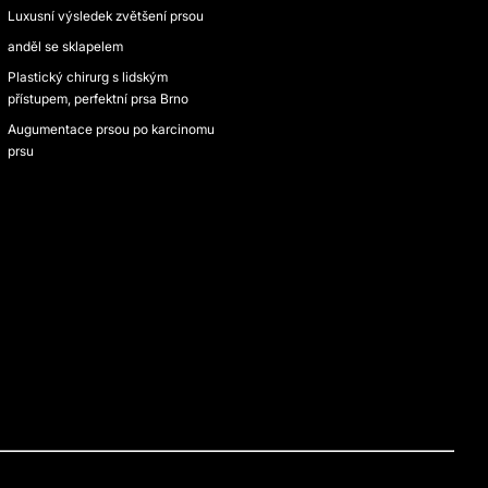
Luxusní výsledek zvětšení prsou
anděl se sklapelem
Plastický chirurg s lidským
přístupem, perfektní prsa Brno
Augumentace prsou po karcinomu
prsu