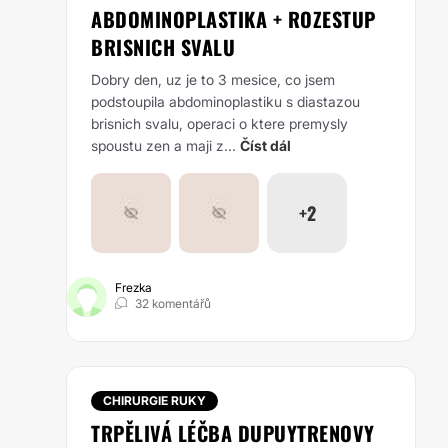
ABDOMINOPLASTIKA + ROZESTUP
BRISNICH SVALU
Dobry den, uz je to 3 mesice, co jsem
podstoupila abdominoplastiku s diastazou
brisnich svalu, operaci o ktere premysly
spoustu zen a maji z...
Číst dál
+2
Frezka
32 komentářů
CHIRURGIE RUKY
TRPĚLIVÁ LÉČBA DUPUYTRENOVY