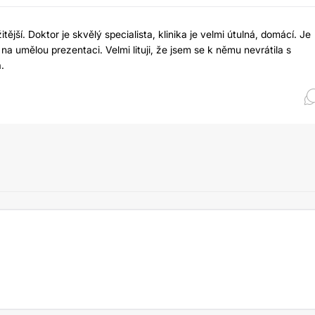
ější. Doktor je skvělý specialista, klinika je velmi útulná, domácí. Je
 na umělou prezentaci. Velmi lituji, že jsem se k němu nevrátila s
.