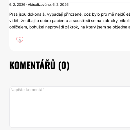
6. 2. 2026 · Aktualizováno: 6. 2. 2026
Prsa jsou dokonalá, vypadají přirozeně, což bylo pro mě nejdůležit
vidět, že dbají o dobro pacienta a soustředí se na zákroky, nikoli
obličejem, bohužel neprovádí zákrok, na který jsem se objednala
0
KOMENTÁŘŮ (
0
)