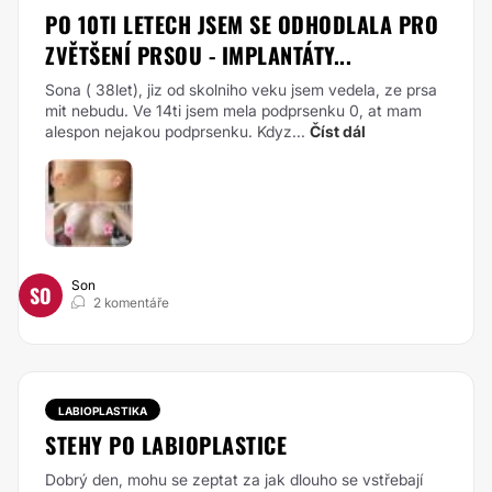
PO 10TI LETECH JSEM SE ODHODLALA PRO
ZVĚTŠENÍ PRSOU - IMPLANTÁTY...
Sona ( 38let), jiz od skolniho veku jsem vedela, ze prsa
mit nebudu. Ve 14ti jsem mela podprsenku 0, at mam
alespon nejakou podprsenku. Kdyz...
Číst dál
Son
SO
2 komentáře
LABIOPLASTIKA
STEHY PO LABIOPLASTICE
Dobrý den, mohu se zeptat za jak dlouho se vstřebají