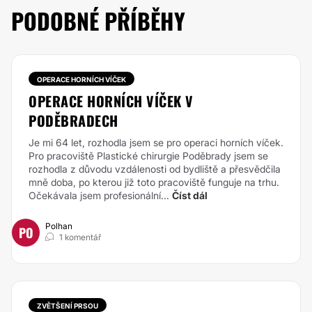
PODOBNÉ PŘÍBĚHY
OPERACE HORNÍCH VÍČEK
OPERACE HORNÍCH VÍČEK V
PODĚBRADECH
Je mi 64 let, rozhodla jsem se pro operaci horních víček.
Pro pracoviště Plastické chirurgie Poděbrady jsem se
rozhodla z důvodu vzdálenosti od bydliště a přesvědčila
mně doba, po kterou již toto pracoviště funguje na trhu.
Očekávala jsem profesionální...
Číst dál
Polhan
PO
1 komentář
ZVĚTŠENÍ PRSOU