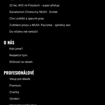
22 let, 400 ml Polytech - super přístup
Sanatorium Chotoviny MUDr . Sviták
Chci zvětšit a zpevnit prsa
Zvětšení prsou u MUDr. Paciorka - splněný sen
Do ničeho mě netlačil
O NÁS
Kdo jsme?
Redakční tým
Stížnost na obsah
PROFESIONÁLOVÉ
Vstup pro lékaře
Premium
Značky
Výrobci