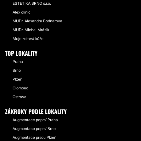
ESTETIKA BRNO s.r.o.
Alex clinic
MUDr. Alexandra Bodnarova
MUDr. Michal Mrázik
Moje zdravá kůže
TOP LOKALITY
Praha
Brno
Plzeň
Olomouc
Ostrava
ZÁKROKY PODLE LOKALITY
Augmentace poprsí Praha
Augmentace poprsí Brno
Augmentace prsou Plzeň