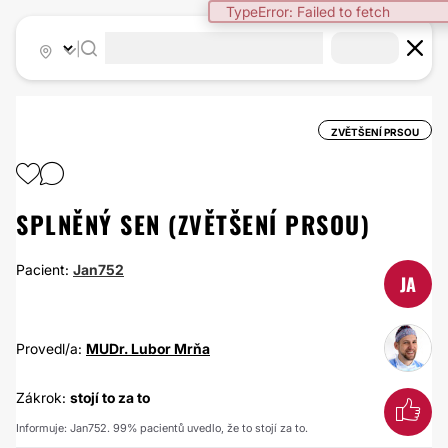
TypeError: Failed to fetch
|
ZVĚTŠENÍ PRSOU
SPLNĚNÝ SEN (ZVĚTŠENÍ PRSOU)
Pacient:
Jan752
JA
Provedl/a:
MUDr. Lubor Mrňa
Zákrok:
stojí to za to
Informuje: Jan752. 99% pacientů uvedlo, že to stojí za to.