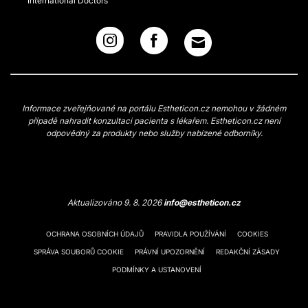
International Doctors
Informace zveřejňované na portálu Estheticon.cz nemohou v žádném
případě nahradit konzultaci pacienta s lékařem. Estheticon.cz není
odpovědný za produkty nebo služby nabízené odborníky.
Aktualizováno 9. 8. 2026
info@estheticon.cz
OCHRANA OSOBNÍCH ÚDAJŮ
PRAVIDLA POUŽÍVÁNÍ
COOKIES
SPRÁVA SOUBORŮ COOKIE
PRÁVNÍ UPOZORNĚNÍ
REDAKČNÍ ZÁSADY
PODMÍNKY A USTANOVENÍ