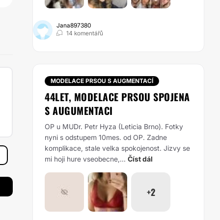
Jana897380
14 komentářů
MODELACE PRSOU S AUGMENTACÍ
44LET, MODELACE PRSOU SPOJENA
S AUGUMENTACI
OP u MUDr. Petr Hyza (Leticia Brno). Fotky
nyni s odstupem 10mes. od OP. Zadne
komplikace, stale velka spokojenost. Jizvy se
mi hoji hure vseobecne,...
Číst dál
+2