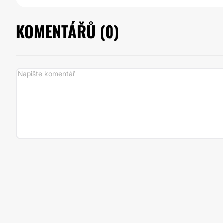
KOMENTÁŘŮ (
0
)