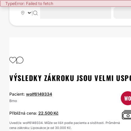
TypeError: Failed to fetch
|
VÝSLEDKY ZÁKROKU JSOU VELMI USP
Pacient:
wolf6149334
W
Brno
Přibližná cena:
22.500 Kč
Uvedl/a: wolf6149334. Může se lišit podle pacienta a složitosti. Průměrná
cena zákroku: Liposukce je od 30.000 Kč.