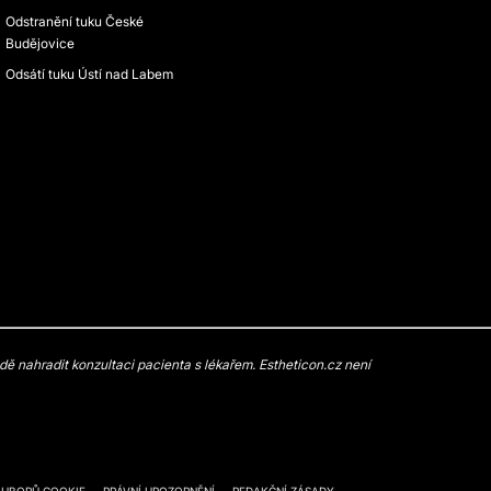
Odstranění tuku České
Budějovice
Odsátí tuku Ústí nad Labem
 nahradit konzultaci pacienta s lékařem. Estheticon.cz není