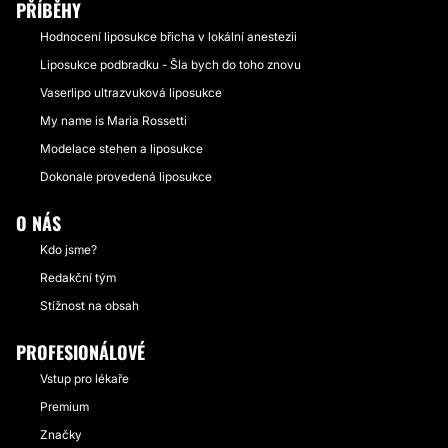
PŘÍBĚHY
Hodnocení liposukce břicha v lokální anestezii
Liposukce podbradku - Šla bych do toho znovu
Vaserlipo ultrazvuková liposukce
My name is Maria Rossetti
Modelace stehen a liposukce
Dokonale provedená liposukce
O NÁS
Kdo jsme?
Redakční tým
Stížnost na obsah
PROFESIONÁLOVÉ
Vstup pro lékaře
Premium
Značky