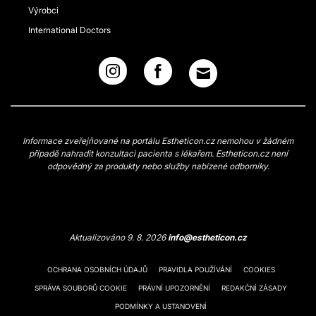
Výrobci
International Doctors
Informace zveřejňované na portálu Estheticon.cz nemohou v žádném
případě nahradit konzultaci pacienta s lékařem. Estheticon.cz není
odpovědný za produkty nebo služby nabízené odborníky.
Aktualizováno 9. 8. 2026
info@estheticon.cz
OCHRANA OSOBNÍCH ÚDAJŮ
PRAVIDLA POUŽÍVÁNÍ
COOKIES
SPRÁVA SOUBORŮ COOKIE
PRÁVNÍ UPOZORNĚNÍ
REDAKČNÍ ZÁSADY
PODMÍNKY A USTANOVENÍ