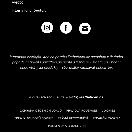
Výrobci
International Doctors
Informace zveřejňované na portálu Estheticon.cz nemohou v žádném
případě nahradit konzultaci pacienta s lékařem. Estheticon.cz není
odpovědný za produkty nebo služby nabízené odborníky.
Aktualizováno 8. 8. 2026
info@estheticon.cz
OCHRANA OSOBNÍCH ÚDAJŮ
PRAVIDLA POUŽÍVÁNÍ
COOKIES
SPRÁVA SOUBORŮ COOKIE
PRÁVNÍ UPOZORNĚNÍ
REDAKČNÍ ZÁSADY
PODMÍNKY A USTANOVENÍ