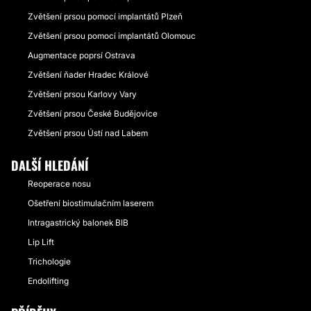
Zvětšení prsou pomocí implantátů Plzeň
Zvětšení prsou pomocí implantátů Olomouc
Augmentace poprsí Ostrava
Zvětšení ňader Hradec Králové
Zvětšení prsou Karlovy Vary
Zvětšení prsou České Budějovice
Zvětšení prsou Ústí nad Labem
DALŠÍ HLEDÁNÍ
Reoperace nosu
Ošetření biostimulačním laserem
Intragastrický balonek BIB
Lip Lift
Trichologie
Endolifting