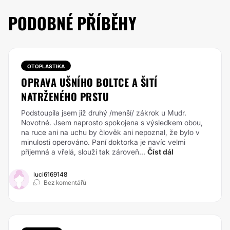
PODOBNÉ PŘÍBĚHY
OTOPLASTIKA
OPRAVA UŠNÍHO BOLTCE A ŠITÍ
NATRŽENÉHO PRSTU
Podstoupila jsem již druhý /menší/ zákrok u Mudr.
Novotné. Jsem naprosto spokojena s výsledkem obou,
na ruce ani na uchu by člověk ani nepoznal, že bylo v
minulosti operováno. Paní doktorka je navíc velmi
příjemná a vřelá, slouží tak zároveň...
Číst dál
luci6169148
Bez komentářů