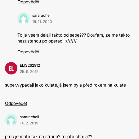
Odpovědět
sararachell
19. 11. 2020
To je vsem delaji takto od sebe??? Doufam, ze me takto
nezustanou po operaci :///////
Odpovědět
ELIS262912
EL
25. 9. 2015
super,vypadají jako kulaté,já jsem byla před rokem na kulaté
Odpovědět
sararachell
14. 2. 2019
proc je mate tak na strane? to jate chtela??