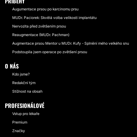
PŘÍBĚHY
Augumentace prsou po karcinomu prsu
MUDr. Paciorek: Skvělá volba velikosti implantátu
Nervozita před zvětšením prsou
Reaugmentace (MUDr. Pachman)
Augmentace prsou Mentor u MUDr. Kufy - Splnění mého velkého snu
Podstoupila jsem operace po zvětšení prsou
O NÁS
Kdo jsme?
Redakční tým
Stížnost na obsah
PROFESIONÁLOVÉ
Vstup pro lékaře
Premium
Značky