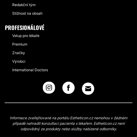
Redakční tým
Stížnost na obsah
PROFESIONÁLOVÉ
Vstup pro lékaře
Premium
Značky
Výrobci
International Doctors
Informace zveřejňované na portálu Estheticon.cz nemohou v žádném
případě nahradit konzultaci pacienta s lékařem. Estheticon.cz není
odpovědný za produkty nebo služby nabízené odborníky.