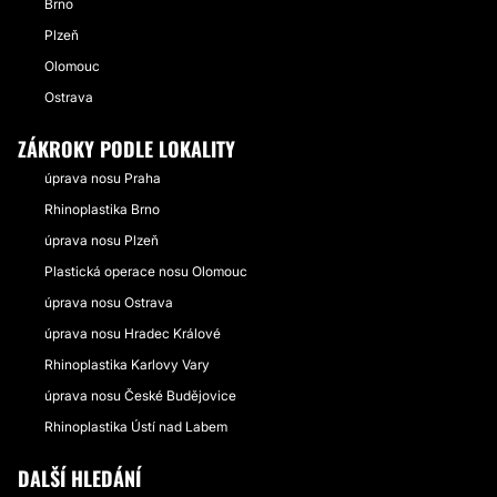
Brno
Plzeň
Olomouc
Ostrava
ZÁKROKY PODLE LOKALITY
úprava nosu Praha
Rhinoplastika Brno
úprava nosu Plzeň
Plastická operace nosu Olomouc
úprava nosu Ostrava
úprava nosu Hradec Králové
Rhinoplastika Karlovy Vary
úprava nosu České Budějovice
Rhinoplastika Ústí nad Labem
DALŠÍ HLEDÁNÍ