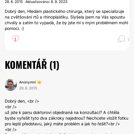
28. 6. 2015 · Aktualizováno: 8. 9. 2023
Dobrý den, Hledám plastického chirurga, který se specializuje
na zvětšování rtů a rhinoplastiku. Slyšela jsem na Vás spoustu
chvály a zatím to vypadá, že by jste mi s mým problémem mohl
pomoci. :)
1
1
KOMENTÁŘ (
1
)
Anonymní
29. 6. 2015
Dobrý den, <br />
<br />
už jste k panu doktorovi objednaná na konzultaci? A chtěla
byste vyřešit tyto dva zákroky najednou? Nechcete vložit fotku
pro lepší představu, jaký máte problém a jak ho řešit?<br />
<br />