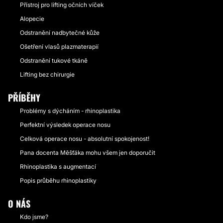
Přístroj pro lifting očních víček
Alopecie
Odstranění nadbytečné kůže
Ošetření vlasů plazmaterapií
Odstranění tukové tkáně
Lifting bez chirurgie
PŘÍBĚHY
Problémy s dýcháním - rhinoplastika
Perfektní výsledek operace nosu
Celková operace nosu - absolutní spokojenost!
Pana docenta Měšťáka mohu všem jen doporučit
Rhinoplastika s augmentací
Popis průběhu rhinoplastiky
O NÁS
Kdo jsme?