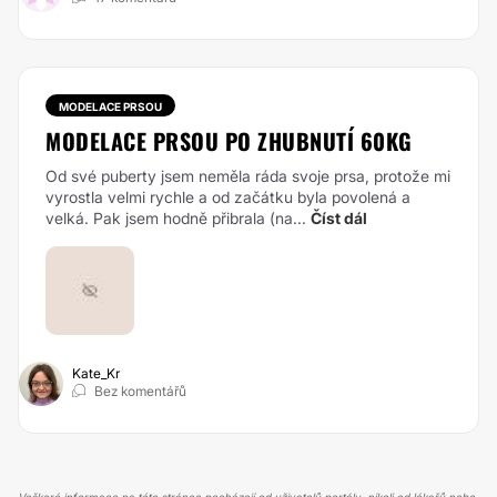
MODELACE PRSOU
MODELACE PRSOU PO ZHUBNUTÍ 60KG
Od své puberty jsem neměla ráda svoje prsa, protože mi
vyrostla velmi rychle a od začátku byla povolená a
velká. Pak jsem hodně přibrala (na...
Číst dál
Kate_Kr
Bez komentářů