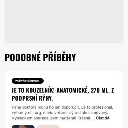
PODOBNÉ PŘÍBĚHY
ZVĚTŠENÍ PRSOU
JE TO KOUZELNÍK!-ANATOMICKÉ, 270 ML, Z
PODPRSNÍ RÝHY.
Pana doktora mohu ho jen doporučit. Je to profesionál,
výborný chirurg, navíc velice milý a stále usměvavý.
Výsledkem operace jsem nadšená! Krásná,...
Číst dál