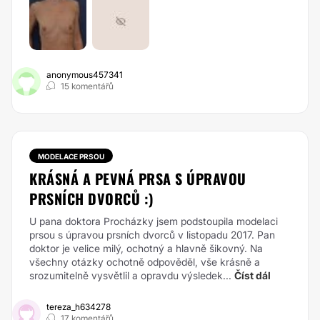
anonymous457341
15 komentářů
MODELACE PRSOU
KRÁSNÁ A PEVNÁ PRSA S ÚPRAVOU
PRSNÍCH DVORCŮ :)
U pana doktora Procházky jsem podstoupila modelaci
prsou s úpravou prsních dvorců v listopadu 2017. Pan
doktor je velice milý, ochotný a hlavně šikovný. Na
všechny otázky ochotně odpověděl, vše krásně a
srozumitelně vysvětlil a opravdu výsledek...
Číst dál
tereza_h634278
17 komentářů