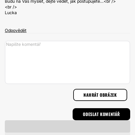
Budu na Vás myslet, dejte vědět, jak postupujete...<br />
<br />
Lucka
Odpovědět
NAHRÁT OBRÁZEK