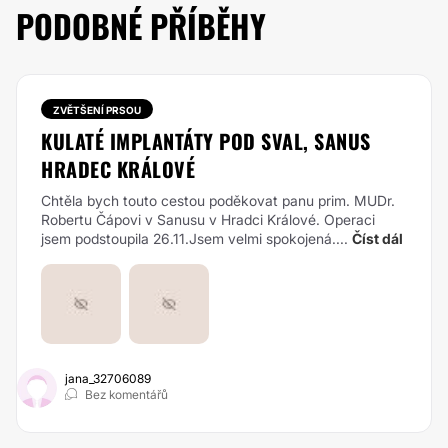
PODOBNÉ PŘÍBĚHY
ZVĚTŠENÍ PRSOU
KULATÉ IMPLANTÁTY POD SVAL, SANUS
HRADEC KRÁLOVÉ
Chtěla bych touto cestou poděkovat panu prim. MUDr.
Robertu Čápovi v Sanusu v Hradci Králové. Operaci
jsem podstoupila 26.11.Jsem velmi spokojená....
Číst dál
jana_32706089
Bez komentářů