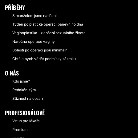
PŘÍBĚHY
S manželem jsme nadšeni
Týden po platické operaci pánevního dna
Vaginoplastika - zlepšení sexuálního života
Náročná operace vagíny
Bolesti po operaci jsou minimální
Chtěla bych vědět podmínky zákroku
O NÁS
Kdo jsme?
Redakční tým
Stížnost na obsah
PROFESIONÁLOVÉ
Vstup pro lékaře
Premium