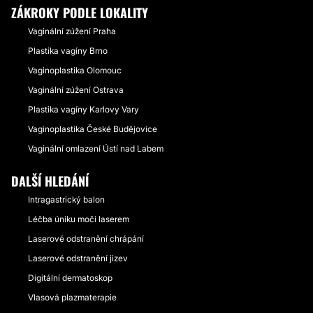
ZÁKROKY PODLE LOKALITY
Vaginální zúžení Praha
Plastika vagíny Brno
Vaginoplastika Olomouc
Vaginální zúžení Ostrava
Plastika vagíny Karlovy Vary
Vaginoplastika České Budějovice
Vaginální omlazení Ústí nad Labem
DALŠÍ HLEDÁNÍ
Intragastrický balon
Léčba úniku moči laserem
Laserové odstranění chrápání
Laserové odstranění jizev
Digitální dermatoskop
Vlasová plazmaterapie