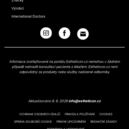
Značky
Výrobci
International Doctors
Informace zveřejňované na portálu Estheticon.cz nemohou v žádném
případě nahradit konzultaci pacienta s lékařem. Estheticon.cz není
odpovědný za produkty nebo služby nabízené odborníky.
Aktualizováno 8. 8. 2026
info@estheticon.cz
OCHRANA OSOBNÍCH ÚDAJŮ
PRAVIDLA POUŽÍVÁNÍ
COOKIES
SPRÁVA SOUBORŮ COOKIE
PRÁVNÍ UPOZORNĚNÍ
REDAKČNÍ ZÁSADY