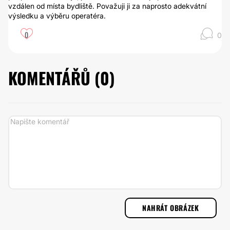
vzdálen od místa bydliště. Považuji ji za naprosto adekvátní
výsledku a výběru operatéra.
0
0
KOMENTÁŘŮ (
0
)
NAHRÁT OBRÁZEK