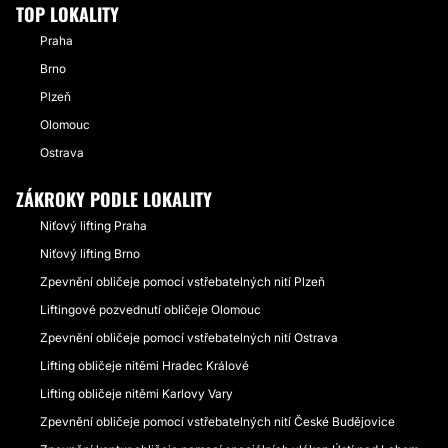
TOP LOKALITY
Praha
Brno
Plzeň
Olomouc
Ostrava
ZÁKROKY PODLE LOKALITY
Niťový lifting Praha
Niťový lifting Brno
Zpevnění obličeje pomocí vstřebatelných nití Plzeň
Liftingové pozvednutí obličeje Olomouc
Zpevnění obličeje pomocí vstřebatelných nití Ostrava
Lifting obličeje nitěmi Hradec Králové
Lifting obličeje nitěmi Karlovy Vary
Zpevnění obličeje pomocí vstřebatelných nití České Budějovice