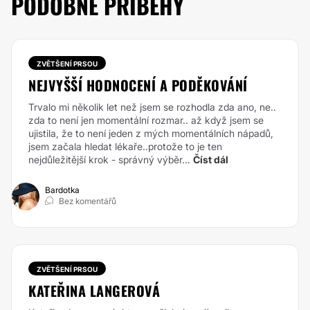
PODOBNÉ PŘÍBĚHY
ZVĚTŠENÍ PRSOU
NEJVYŠŠÍ HODNOCENÍ A PODĚKOVÁNÍ
Trvalo mi několik let než jsem se rozhodla zda ano, ne..
zda to není jen momentální rozmar.. až když jsem se
ujistila, že to není jeden z mých momentálních nápadů,
jsem začala hledat lékaře..protože to je ten
nejdůležitější krok - správný výběr...
Číst dál
Bardotka
Bez komentářů
ZVĚTŠENÍ PRSOU
KATEŘINA LANGEROVÁ