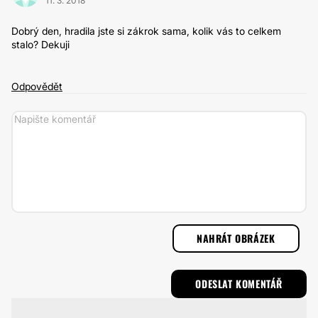
11. 3. 2018
Dobrý den, hradila jste si zákrok sama, kolik vás to celkem
stalo? Dekuji
Odpovědět
NAHRÁT OBRÁZEK