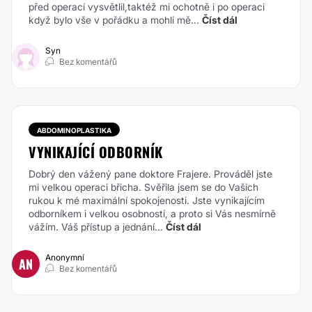
před operací vysvětlil,taktéž mi ochotně i po operaci
když bylo vše v pořádku a mohli mě...
Číst dál
Syn
Bez komentářů
ABDOMINOPLASTIKA
VYNIKAJÍCÍ ODBORNÍK
Dobrý den vážený pane doktore Frajere. Prováděl jste
mi velkou operaci břicha. Svěřila jsem se do Vašich
rukou k mé maximální spokojenosti. Jste vynikajícím
odborníkem i velkou osobností, a proto si Vás nesmírně
vážím. Váš přístup a jednání...
Číst dál
Anonymní
AN
Bez komentářů