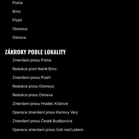
Praha
Brno
Plzeň
Olomouc
Ostrava
ZÁKROKY PODLE LOKALITY
Zmenšení prsou Praha
Redukce prsní tkáně Brno
Zmenšení prsou Plzeň
Redukce prsou Olomouc
Redukce prsou Ostrava
Zmenšení prsou Hradec Králové
Operace zmenšení prsou Karlovy Vary
Zmenšení prsou České Budějovice
Operace zmenšení prsou Ústí nad Labem