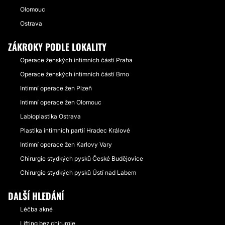
Olomouc
Ostrava
ZÁKROKY PODLE LOKALITY
Operace ženských intimních částí Praha
Operace ženských intimních částí Brno
Intimní operace žen Plzeň
Intimní operace žen Olomouc
Labioplastika Ostrava
Plastika intimních partií Hradec Králové
Intimní operace žen Karlovy Vary
Chirurgie stydkých pysků České Budějovice
Chirurgie stydkých pysků Ústí nad Labem
DALŠÍ HLEDÁNÍ
Léčba akné
Lifting bez chirurgie