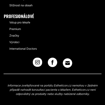
Stížnost na obsah
PROFESIONÁLOVÉ
Vstup pro lékaře
Premium
Značky
Výrobci
International Doctors
Informace zveřejňované na portálu Estheticon.cz nemohou v žádném
případě nahradit konzultaci pacienta s lékařem. Estheticon.cz není
odpovědný za produkty nebo služby nabízené odborníky.