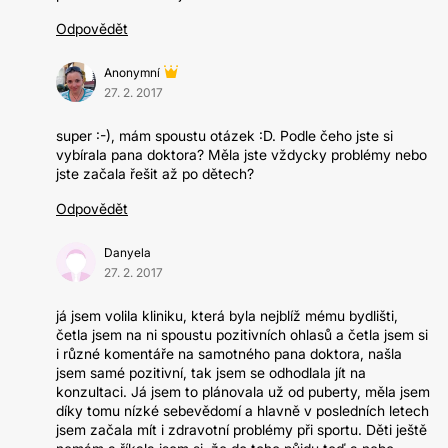
Odpovědět
Anonymní
27. 2. 2017
super :-), mám spoustu otázek :D. Podle čeho jste si
vybírala pana doktora? Měla jste vždycky problémy nebo
jste začala řešit až po dětech?
Odpovědět
Danyela
27. 2. 2017
já jsem volila kliniku, která byla nejblíž mému bydlišti,
četla jsem na ni spoustu pozitivních ohlasů a četla jsem si
i různé komentáře na samotného pana doktora, našla
jsem samé pozitivní, tak jsem se odhodlala jít na
konzultaci. Já jsem to plánovala už od puberty, měla jsem
díky tomu nízké sebevědomí a hlavně v posledních letech
jsem začala mít i zdravotní problémy při sportu. Děti ještě