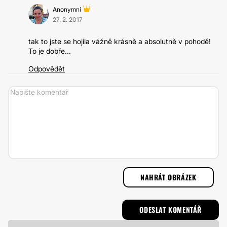
Anonymní
27. 2. 2017
tak to jste se hojila vážně krásně a absolutně v pohodě!
To je dobře...
Odpovědět
NAHRÁT OBRÁZEK