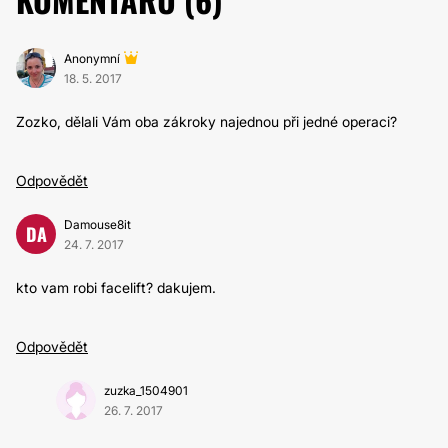
Anonymní
18. 5. 2017
Zozko, dělali Vám oba zákroky najednou při jedné operaci?
Odpovědět
Damouse8it
DA
24. 7. 2017
kto vam robi facelift? dakujem.
Odpovědět
zuzka_1504901
26. 7. 2017