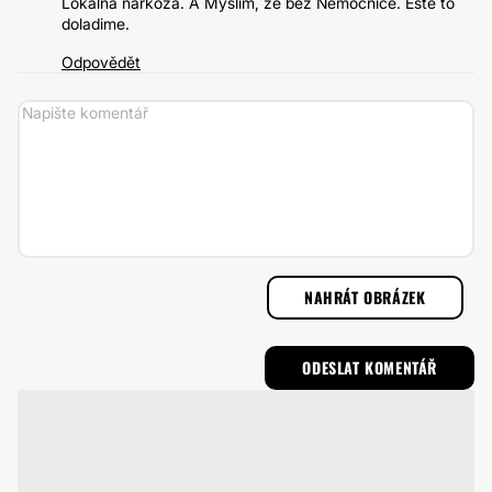
Lokalna narkoza. A Myslim, ze bez Nemocnice. Este to
doladime.
Odpovědět
NAHRÁT OBRÁZEK