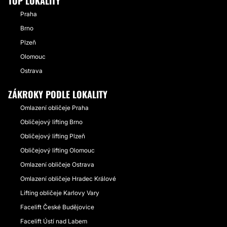
TOP LOKALITY
Praha
Brno
Plzeň
Olomouc
Ostrava
ZÁKROKY PODLE LOKALITY
Omlazení obličeje Praha
Obličejový lifting Brno
Obličejový lifting Plzeň
Obličejový lifting Olomouc
Omlazení obličeje Ostrava
Omlazení obličeje Hradec Králové
Lifting obličeje Karlovy Vary
Facelift České Budějovice
Facelift Ústí nad Labem