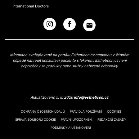
International Doctors
Informace zveřejňované na portálu Estheticon.cz nemohou v žádném
případě nahradit konzultaci pacienta s lékařem. Estheticon.cz není
odpovědný za produkty nebo služby nabízené odborníky.
Aktualizováno 5. 8. 2026
info@estheticon.cz
OCHRANA OSOBNÍCH ÚDAJŮ
PRAVIDLA POUŽÍVÁNÍ
COOKIES
SPRÁVA SOUBORŮ COOKIE
PRÁVNÍ UPOZORNĚNÍ
REDAKČNÍ ZÁSADY
PODMÍNKY A USTANOVENÍ