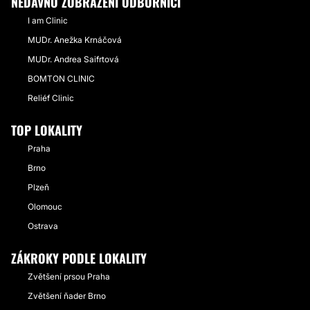
NEDÁVNO ZOBRAZENÍ ODBORNÍCI
I am Clinic
MUDr. Anežka Krnáčová
MUDr. Andrea Saifrtová
BOMTON CLINIC
Reliéf Clinic
TOP LOKALITY
Praha
Brno
Plzeň
Olomouc
Ostrava
ZÁKROKY PODLE LOKALITY
Zvětšení prsou Praha
Zvětšení ňader Brno