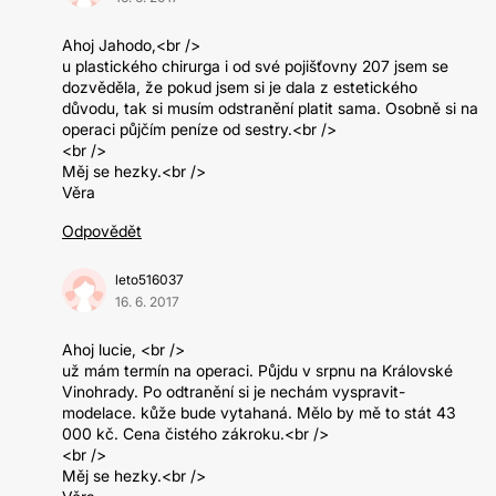
Ahoj Jahodo,<br />
u plastického chirurga i od své pojišťovny 207 jsem se
dozvěděla, že pokud jsem si je dala z estetického
důvodu, tak si musím odstranění platit sama. Osobně si na
operaci půjčím peníze od sestry.<br />
<br />
Měj se hezky.<br />
Věra
Odpovědět
leto516037
16. 6. 2017
Ahoj lucie, <br />
už mám termín na operaci. Půjdu v srpnu na Královské
Vinohrady. Po odtranění si je nechám vyspravit-
modelace. kůže bude vytahaná. Mělo by mě to stát 43
000 kč. Cena čistého zákroku.<br />
<br />
Měj se hezky.<br />