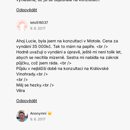
Odpovědět
leto516037
9. 6. 2017
Ahoj Lucie, byla jsem na konzultaci v Motole. Cena za
vyndání 35 000kč. Tak to mám na papíře. <br />
Hodně uvažuji o vyndání a úpravě, ještě mi není tolik let,
abych se necítila mizerně. Sestra mi nabídla na zákrok
půjčku, což jsem ráda. <br />
Půjdu v nejblížší době na konzultaci na Královské
Vinohrady.<br />
<br />
Měj se hezky.<br />
Věra
Odpovědět
Anonymní
9. 6. 2017