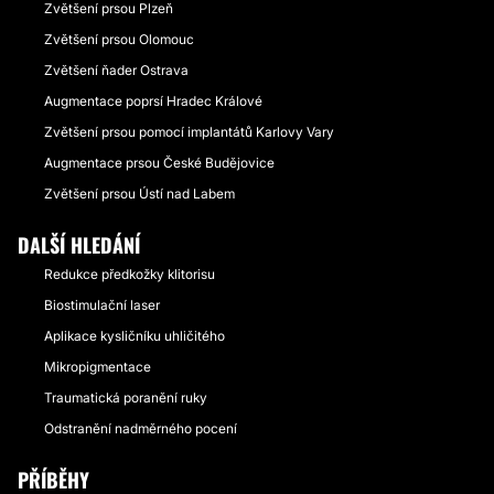
Zvětšení prsou Plzeň
Zvětšení prsou Olomouc
Zvětšení ňader Ostrava
Augmentace poprsí Hradec Králové
Zvětšení prsou pomocí implantátů Karlovy Vary
Augmentace prsou České Budějovice
Zvětšení prsou Ústí nad Labem
DALŠÍ HLEDÁNÍ
Redukce předkožky klitorisu
Biostimulační laser
Aplikace kysličníku uhličitého
Mikropigmentace
Traumatická poranění ruky
Odstranění nadměrného pocení
PŘÍBĚHY