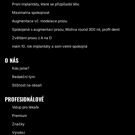
Prsní implantáty, které se přizpůsobí tělu
Maximalna spokojnost
Augmentace vč. modelace prsou
Spokojená s augmentací prsou, Motiva round 300 ml, profil demi
Zvětšení prsou z A na D
mám 10. rok implantáty a som velmi spokojná
O NÁS
Kdo jsme?
Redakční tým
Stížnost na obsah
PROFESIONÁLOVÉ
Vstup pro lékaře
Premium
Značky
Výrobci