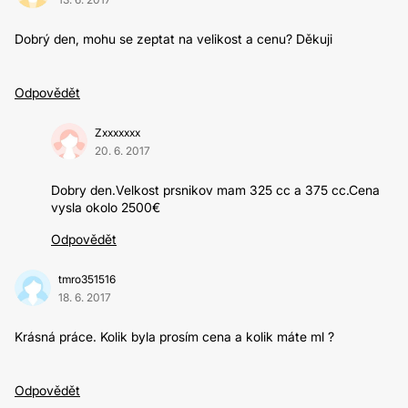
Dobrý den, mohu se zeptat na velikost a cenu? Děkuji
Odpovědět
Zxxxxxxx
20. 6. 2017
Dobry den.Velkost prsnikov mam 325 cc a 375 cc.Cena
vysla okolo 2500€
Odpovědět
tmro351516
18. 6. 2017
Krásná práce. Kolik byla prosím cena a kolik máte ml ?
Odpovědět