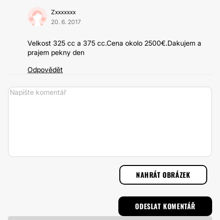
Zxxxxxxx
20. 6. 2017
Velkost 325 cc a 375 cc.Cena okolo 2500€.Dakujem a
prajem pekny den
Odpovědět
NAHRÁT OBRÁZEK