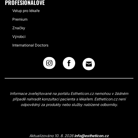
PROFESIONÁLOVÉ
Vstup pro lékaře
Premium
Značky
Výrobci
International Doctors
Informace zveřejňované na portálu Estheticon.cz nemohou v žádném
případě nahradit konzultaci pacienta s lékařem. Estheticon.cz není
odpovědný za produkty nebo služby nabízené odborníky.
Aktualizováno 10. 8. 2026
info@estheticon.cz