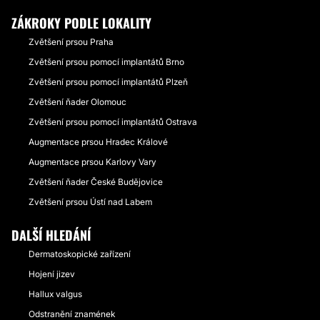
ZÁKROKY PODLE LOKALITY
Zvětšení prsou Praha
Zvětšení prsou pomocí implantátů Brno
Zvětšení prsou pomocí implantátů Plzeň
Zvětšení ňader Olomouc
Zvětšení prsou pomocí implantátů Ostrava
Augmentace prsou Hradec Králové
Augmentace prsou Karlovy Vary
Zvětšení ňader České Budějovice
Zvětšení prsou Ústí nad Labem
DALŠÍ HLEDÁNÍ
Dermatoskopické zařízení
Hojení jizev
Hallux valgus
Odstranění znamének