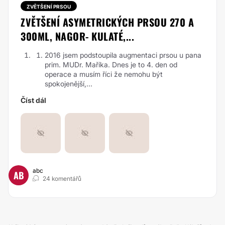
ZVĚTŠENÍ PRSOU
ZVĚTŠENÍ ASYMETRICKÝCH PRSOU 270 A
300ML, NAGOR- KULATÉ,...
2016 jsem podstoupila augmentaci prsou u pana
prim. MUDr. Maříka. Dnes je to 4. den od
operace a musím říci že nemohu být
spokojenější,...
Číst dál
abc
AB
24 komentářů