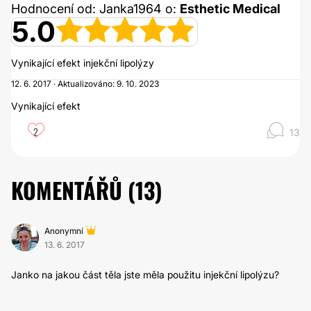
Hodnocení od: Janka1964 o:
Esthetic Medical
5.0
Vynikající efekt injekční lipolýzy
12. 6. 2017 · Aktualizováno: 9. 10. 2023
Vynikající efekt
2
13
KOMENTÁŘŮ (
13
)
Anonymní
13. 6. 2017
Janko na jakou část těla jste měla použitu injekční lipolýzu?