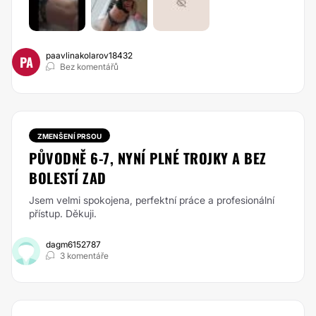
paavlinakolarov18432
PA
Bez komentářů
ZMENŠENÍ PRSOU
PŮVODNĚ 6-7, NYNÍ PLNÉ TROJKY A BEZ
BOLESTÍ ZAD
Jsem velmi spokojena, perfektní práce a profesionální
přístup. Děkuji.
dagm6152787
3 komentáře