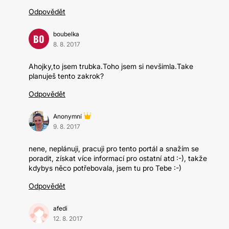
Odpovědět
boubelka
BO
8. 8. 2017
Ahojky,to jsem trubka.Toho jsem si nevšimla.Take
planuješ tento zakrok?
Odpovědět
Anonymní
9. 8. 2017
nene, neplánuji, pracuji pro tento portál a snažím se
poradit, získat více informací pro ostatní atd :-), takže
kdybys něco potřebovala, jsem tu pro Tebe :-)
Odpovědět
afedi
12. 8. 2017