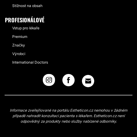
Stížnost na obsah
PROFESIONÁLOVÉ
Vstup pro lékaře
Premium
Značky
Výrobci
International Doctors
Informace zveřejňované na portálu Estheticon.cz nemohou v žádném
případě nahradit konzultaci pacienta s lékařem. Estheticon.cz není
odpovědný za produkty nebo služby nabízené odborníky.