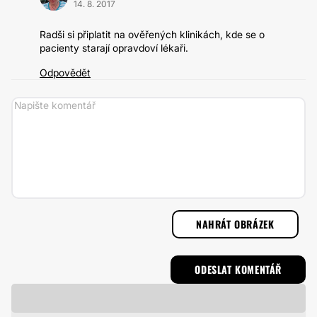
14. 8. 2017
Radši si připlatit na ověřených klinikách, kde se o
pacienty starají opravdoví lékaři.
Odpovědět
NAHRÁT OBRÁZEK