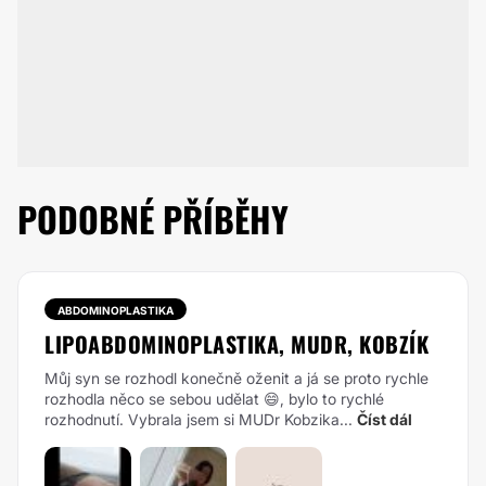
PODOBNÉ PŘÍBĚHY
ABDOMINOPLASTIKA
LIPOABDOMINOPLASTIKA, MUDR, KOBZÍK
Můj syn se rozhodl konečně oženit a já se proto rychle
rozhodla něco se sebou udělat 😄, bylo to rychlé
rozhodnutí. Vybrala jsem si MUDr Kobzika...
Číst dál