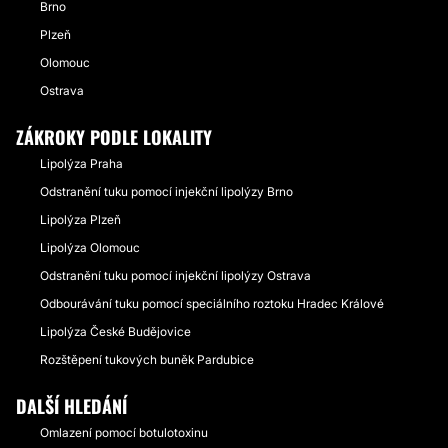
Brno
Plzeň
Olomouc
Ostrava
ZÁKROKY PODLE LOKALITY
Lipolýza Praha
Odstranění tuku pomocí injekční lipolýzy Brno
Lipolýza Plzeň
Lipolýza Olomouc
Odstranění tuku pomocí injekční lipolýzy Ostrava
Odbourávání tuku pomocí speciálního roztoku Hradec Králové
Lipolýza České Budějovice
Rozštěpení tukových buněk Pardubice
DALŠÍ HLEDÁNÍ
Omlazení pomocí botulotoxinu