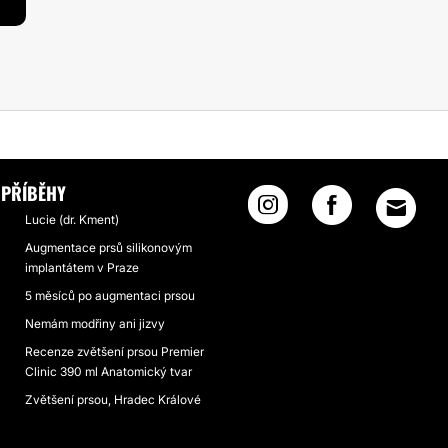
PŘÍBĚHY
Lucie (dr. Kment)
Augmentace prsů silikonovým
implantátem v Praze
5 měsíců po augmentaci prsou
Nemám modřiny ani jizvy
Recenze zvětšení prsou Premier
Clinic 390 ml Anatomický tvar
Zvětšení prsou, Hradec Králové