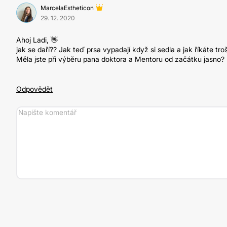
MarcelaEstheticon
29. 12. 2020
Ahoj Ladi, 👋
jak se daří?? Jak teď prsa vypadají když si sedla a jak říkáte t
Měla jste při výběru pana doktora a Mentoru od začátku jasno?
Odpovědět