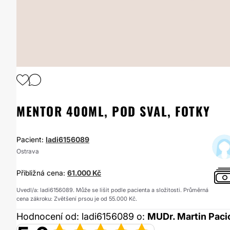
1
/
2
MENTOR 400ML, POD SVAL, FOTKY
Pacient:
ladi6156089
Ostrava
Přibližná cena:
61.000 Kč
Uvedl/a: ladi6156089. Může se lišit podle pacienta a složitosti. Průměrná
cena zákroku: Zvětšení prsou je od 55.000 Kč.
Hodnocení od: ladi6156089 o:
MUDr. Martin Paci