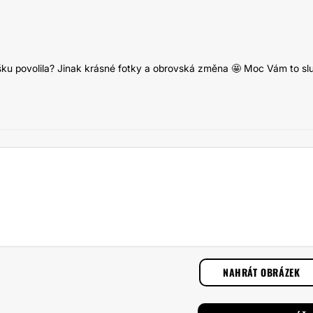
rošku povolila? Jinak krásné fotky a obrovská změna 🤩 Moc Vám to slu
NAHRÁT OBRÁZEK