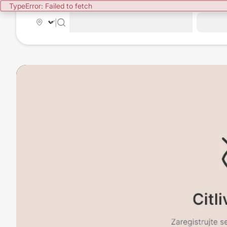
TypeError: Failed to fetch
|