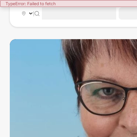
TypeError: Failed to fetch
|