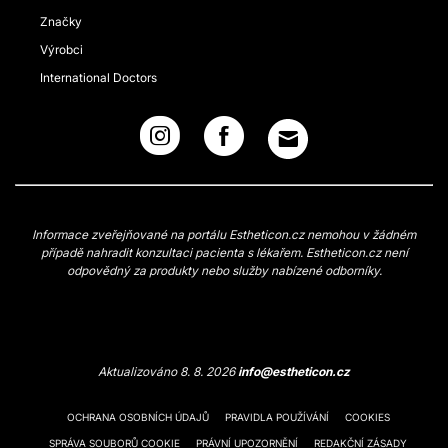
Značky
Výrobci
International Doctors
Informace zveřejňované na portálu Estheticon.cz nemohou v žádném
případě nahradit konzultaci pacienta s lékařem. Estheticon.cz není
odpovědný za produkty nebo služby nabízené odborníky.
Aktualizováno 8. 8. 2026
info@estheticon.cz
OCHRANA OSOBNÍCH ÚDAJŮ
PRAVIDLA POUŽÍVÁNÍ
COOKIES
SPRÁVA SOUBORŮ COOKIE
PRÁVNÍ UPOZORNĚNÍ
REDAKČNÍ ZÁSADY