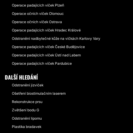
Operace padajících víček Plzeň
Operace očních víček Olomouc
Operace očních víček Ostrava
Operace padajících víček Hradec Králové
Odstranění nadbytečné kůže na víčkách Karlovy Vary
Operace padajících víček České Budějovice
Operace padajících víček Ústí nad Labem
Operace padajících víček Pardubice
DALŠÍ HLEDÁNÍ
Odstranění jizviček
Ošetření biostimulačním laserem
Rekonstrukce prsu
Zvětšení bodu G
Odstranění lipomu
Plastika bradavek