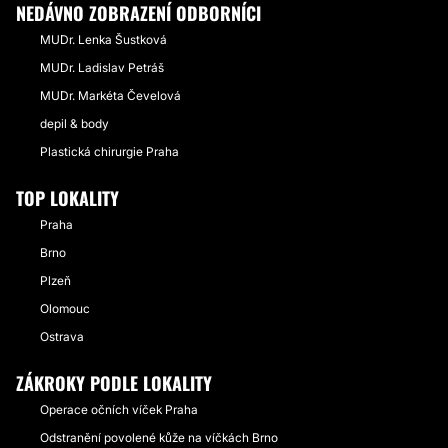
NEDÁVNO ZOBRAZENÍ ODBORNÍCI
MUDr. Lenka Šustková
MUDr. Ladislav Petráš
MUDr. Markéta Čevelová
depil & body
Plastická chirurgie Praha
TOP LOKALITY
Praha
Brno
Plzeň
Olomouc
Ostrava
ZÁKROKY PODLE LOKALITY
Operace očních víček Praha
Odstranění povolené kůže na víčkách Brno