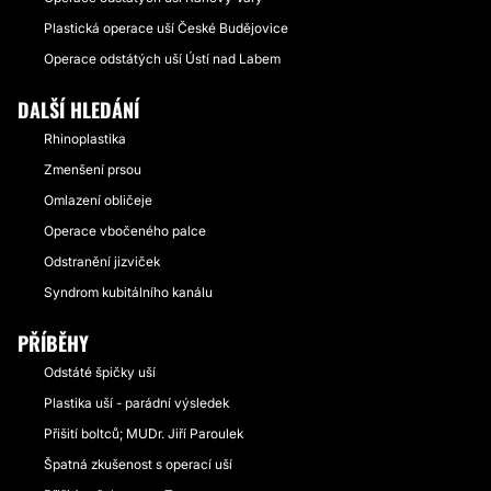
Plastická operace uší České Budějovice
Operace odstátých uší Ústí nad Labem
DALŠÍ HLEDÁNÍ
Rhinoplastika
Zmenšení prsou
Omlazení obličeje
Operace vbočeného palce
Odstranění jizviček
Syndrom kubitálního kanálu
PŘÍBĚHY
Odstáté špičky uší
Plastika uší - parádní výsledek
Přišití boltců; MUDr. Jiří Paroulek
Špatná zkušenost s operací uší