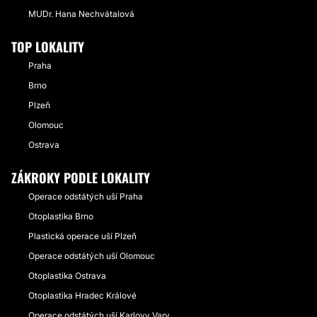
MUDr. Hana Nechvátalová
TOP LOKALITY
Praha
Brno
Plzeň
Olomouc
Ostrava
ZÁKROKY PODLE LOKALITY
Operace odstátých uší Praha
Otoplastika Brno
Plastická operace uší Plzeň
Operace odstátých uší Olomouc
Otoplastika Ostrava
Otoplastika Hradec Králové
Operace odstátých uší Karlovy Vary