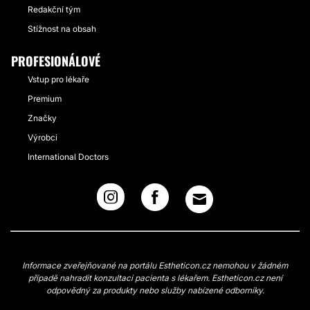
Redakční tým
Stížnost na obsah
PROFESIONÁLOVÉ
Vstup pro lékaře
Premium
Značky
Výrobci
International Doctors
Informace zveřejňované na portálu Estheticon.cz nemohou v žádném
případě nahradit konzultaci pacienta s lékařem. Estheticon.cz není
odpovědný za produkty nebo služby nabízené odborníky.