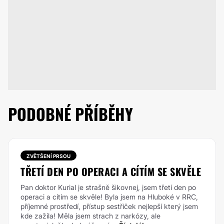
PODOBNÉ PŘÍBĚHY
ZVĚTŠENÍ PRSOU
TŘETÍ DEN PO OPERACI A CÍTÍM SE SKVĚLE
Pan doktor Kurial je strašně šikovnej, jsem třetí den po
operaci a cítím se skvěle! Byla jsem na Hluboké v RRC,
příjemné prostředí, přístup sestřiček nejlepší který jsem
kde zažila! Měla jsem strach z narkózy, ale