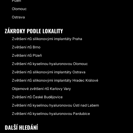
Plzeň
Olomouc
Ostrava
ZÁKROKY PODLE LOKALITY
Zvětšení rtů silikonovými implantáty Praha
Zvětšení rtů Brno
Zvětšení rtů Plzeň
Zvětšení rtů kyselinou hyaluronovou Olomouc
Zvětšení rtů silikonovými implantáty Ostrava
Zvětšení rtů silikonovými implantáty Hradec Králové
Objemové zvětšení rtů Karlovy Vary
Zvětšení rtů České Budějovice
Zvětšení rtů kyselinou hyaluronovou Ústí nad Labem
Zvětšení rtů kyselinou hyaluronovou Pardubice
DALŠÍ HLEDÁNÍ