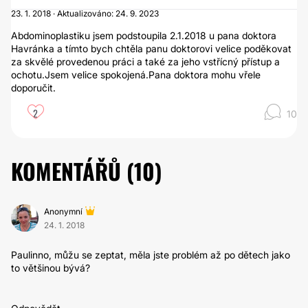
23. 1. 2018 · Aktualizováno: 24. 9. 2023
Abdominoplastiku jsem podstoupila 2.1.2018 u pana doktora
Havránka a tímto bych chtěla panu doktorovi velice poděkovat
za skvělé provedenou práci a také za jeho vstřícný přístup a
ochotu.Jsem velice spokojená.Pana doktora mohu vřele
doporučit.
2
10
KOMENTÁŘŮ (
10
)
Anonymní
24. 1. 2018
Paulinno, můžu se zeptat, měla jste problém až po dětech jako
to většinou bývá?