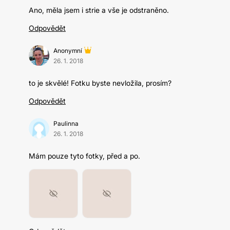
Ano, měla jsem i strie a vše je odstraněno.
Odpovědět
Anonymní
26. 1. 2018
to je skvělé! Fotku byste nevložila, prosím?
Odpovědět
Paulinna
26. 1. 2018
Mám pouze tyto fotky, před a po.