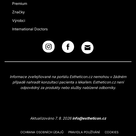
Premium
Značky
Výrobci
International Doctors
Informace zveřejňované na portálu Estheticon.cz nemohou v žádném
případě nahradit konzultaci pacienta s lékařem. Estheticon.cz není
odpovědný za produkty nebo služby nabízené odborníky.
Aktualizováno 7. 8. 2026
info@estheticon.cz
OCHRANA OSOBNÍCH ÚDAJŮ
PRAVIDLA POUŽÍVÁNÍ
COOKIES