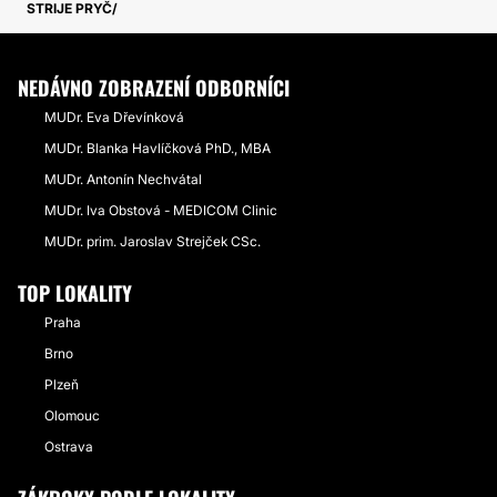
STRIJE PRYČ
NEDÁVNO ZOBRAZENÍ ODBORNÍCI
MUDr. Eva Dřevínková
MUDr. Blanka Havlíčková PhD., MBA
MUDr. Antonín Nechvátal
MUDr. Iva Obstová - MEDICOM Clinic
MUDr. prim. Jaroslav Strejček CSc.
TOP LOKALITY
Praha
Brno
Plzeň
Olomouc
Ostrava