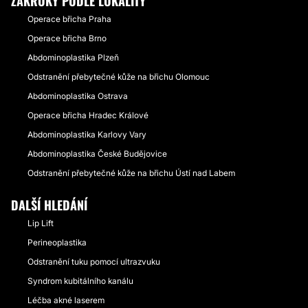
ZÁKROKY PODLE LOKALITY
Operace břicha Praha
Operace břicha Brno
Abdominoplastika Plzeň
Odstranění přebytečné kůže na břichu Olomouc
Abdominoplastika Ostrava
Operace břicha Hradec Králové
Abdominoplastika Karlovy Vary
Abdominoplastika České Budějovice
Odstranění přebytečné kůže na břichu Ústí nad Labem
DALŠÍ HLEDÁNÍ
Lip Lift
Perineoplastika
Odstranění tuku pomocí ultrazvuku
Syndrom kubitálního kanálu
Léčba akné laserem