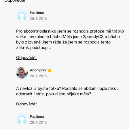
Odpovědět
Paulinna
26. 1. 2018
Pro abdominoplastiku jsem se rozhodla,protože mě trápilo
velké nevzhledné břicho.Měla jsem 2porodyCS a břicho
bylo zjizvené.Jsem ráda,že jsem se rozhodla tento
zákrok podstoupit.
Odpovědět
Anonymní
26. 1. 2018
A nevložila byste fotku? Podařilo se abdominoplastikou
odstranit i strie, pokud jste nějaké měla?
Odpovědět
Paulinna
26. 1. 2018