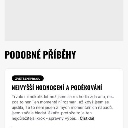
PODOBNÉ PŘÍBĚHY
ZVĚTŠENÍ PRSOU
NEJVYŠŠÍ HODNOCENÍ A PODĚKOVÁNÍ
Trvalo mi několik let než jsem se rozhodla zda ano, ne..
zda to není jen momentální rozmar.. až když jsem se
ujistila, že to není jeden z mých momentálních nápadů,
jsem začala hledat lékaře..protože to je ten
nejdůležitější krok - správný výběr...
Číst dál