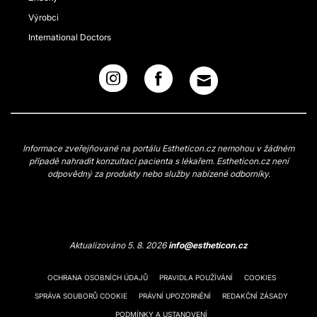
Výrobci
International Doctors
Informace zveřejňované na portálu Estheticon.cz nemohou v žádném
případě nahradit konzultaci pacienta s lékařem. Estheticon.cz není
odpovědný za produkty nebo služby nabízené odborníky.
Aktualizováno 5. 8. 2026
info@estheticon.cz
OCHRANA OSOBNÍCH ÚDAJŮ
PRAVIDLA POUŽÍVÁNÍ
COOKIES
SPRÁVA SOUBORŮ COOKIE
PRÁVNÍ UPOZORNĚNÍ
REDAKČNÍ ZÁSADY
PODMÍNKY A USTANOVENÍ