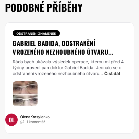
PODOBNÉ PŘÍBĚHY
ODSTRANĚNÍ ZNAMÉNEK
GABRIEL BADIDA, ODSTRANĚNÍ
VROZENÉHO NEZHOUBNÉHO ÚTVARU...
Ráda bych ukázala výsledek operace, kterou mi před 4
týdny provedl pan doktor Gabriel Badida. Jednalo se o
odstranění vrozeného nezhoubného útvaru...
Číst dál
OlenaKrasylenko
OL
1 komentář