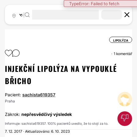
TypeError: Failed to fetch
|
LIPOLÝZA
1 komentář
INJEKČNÍ LIPOLÝZA NA VYPOUKLÉ
BŘICHO
Pacient:
sachista619357
Praha
Zákrok:
nepřesvědčivý výsledek
Informuje: sachista619357. 100% pacientů uvedlo, že to stojí za to.
7. 12. 2017 · Aktualizováno: 6. 10. 2023