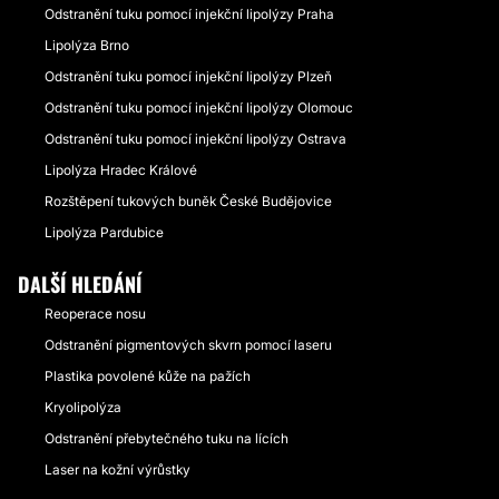
Odstranění tuku pomocí injekční lipolýzy Praha
Lipolýza Brno
Odstranění tuku pomocí injekční lipolýzy Plzeň
Odstranění tuku pomocí injekční lipolýzy Olomouc
Odstranění tuku pomocí injekční lipolýzy Ostrava
Lipolýza Hradec Králové
Rozštěpení tukových buněk České Budějovice
Lipolýza Pardubice
DALŠÍ HLEDÁNÍ
Reoperace nosu
Odstranění pigmentových skvrn pomocí laseru
Plastika povolené kůže na pažích
Kryolipolýza
Odstranění přebytečného tuku na lících
Laser na kožní výrůstky