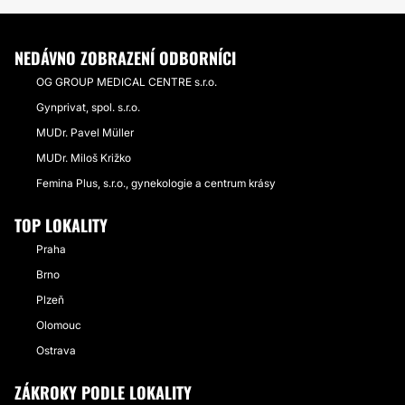
NEDÁVNO ZOBRAZENÍ ODBORNÍCI
OG GROUP MEDICAL CENTRE s.r.o.
Gynprivat, spol. s.r.o.
MUDr. Pavel Müller
MUDr. Miloš Križko
Femina Plus, s.r.o., gynekologie a centrum krásy
TOP LOKALITY
Praha
Brno
Plzeň
Olomouc
Ostrava
ZÁKROKY PODLE LOKALITY