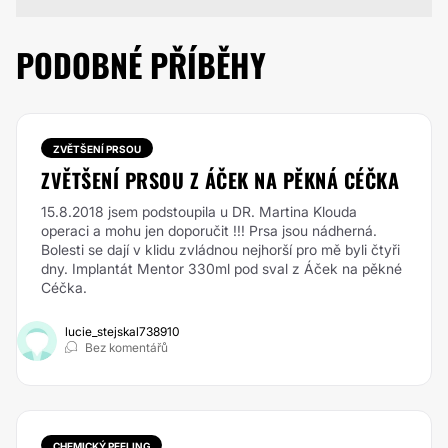
PODOBNÉ PŘÍBĚHY
ZVĚTŠENÍ PRSOU
ZVĚTŠENÍ PRSOU Z ÁČEK NA PĚKNÁ CÉČKA
15.8.2018 jsem podstoupila u DR. Martina Klouda
operaci a mohu jen doporučit !!! Prsa jsou nádherná.
Bolesti se dají v klidu zvládnou nejhorší pro mě byli čtyři
dny. Implantát Mentor 330ml pod sval z Áček na pěkné
Céčka.
lucie_stejskal738910
Bez komentářů
CHEMICKÝ PEELING