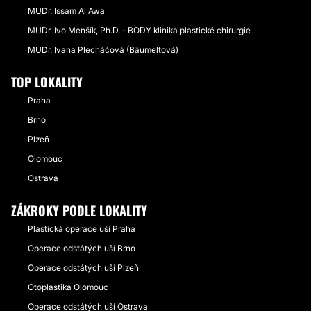
MUDr. Issam Al Awa
MUDr. Ivo Menšík, Ph.D. - BODY klinika plastické chirurgie
MUDr. Ivana Plecháčová (Bäumeltová)
TOP LOKALITY
Praha
Brno
Plzeň
Olomouc
Ostrava
ZÁKROKY PODLE LOKALITY
Plastická operace uší Praha
Operace odstátých uší Brno
Operace odstátých uší Plzeň
Otoplastika Olomouc
Operace odstátých uší Ostrava