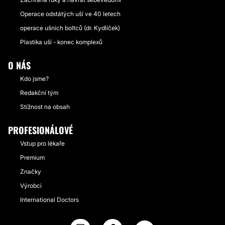
Operace odstátých uší ve 40 letech
operace ušních boltců (dr. Kydlíček)
Plastika uší - konec komplexů
O NÁS
Kdo jsme?
Redakční tým
Stížnost na obsah
PROFESIONÁLOVÉ
Vstup pro lékaře
Premium
Značky
Výrobci
International Doctors