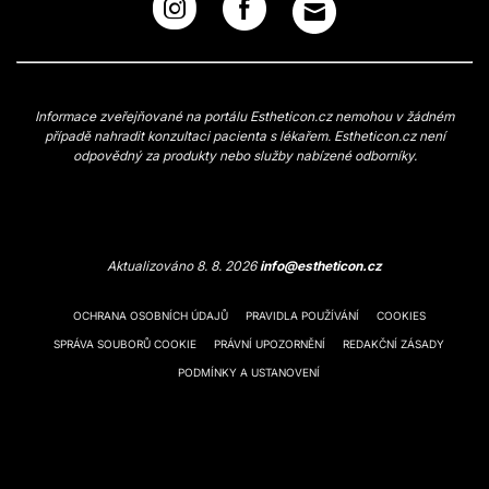
Informace zveřejňované na portálu Estheticon.cz nemohou v žádném
případě nahradit konzultaci pacienta s lékařem. Estheticon.cz není
odpovědný za produkty nebo služby nabízené odborníky.
Aktualizováno 8. 8. 2026
info@estheticon.cz
OCHRANA OSOBNÍCH ÚDAJŮ
PRAVIDLA POUŽÍVÁNÍ
COOKIES
SPRÁVA SOUBORŮ COOKIE
PRÁVNÍ UPOZORNĚNÍ
REDAKČNÍ ZÁSADY
PODMÍNKY A USTANOVENÍ