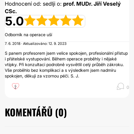
Hodnocení od: sedlji o:
prof. MUDr. Jiří Veselý
CSc.
5.0
Odborník na operace uší
7. 6. 2018 · Aktualizováno: 12. 9. 2023
S panem profesorem jsem velice spokojen, profesionální přístup
i přátelské vystupování. Během operace proběhly i nějaké
vtípky. Při konzultaci podrobně vysvětlil celý průběh zákroku.
Vše proběhlo bez komplikací a s výsledkem jsem nadmíru
spokojen, děkuji za vzornou péči. S. J.
2
0
KOMENTÁŘŮ (
0
)