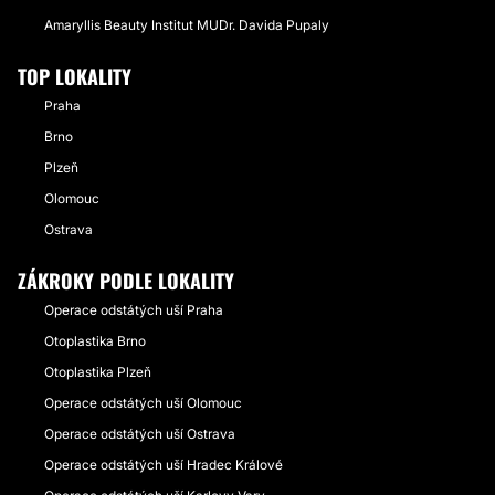
Amaryllis Beauty Institut MUDr. Davida Pupaly
TOP LOKALITY
Praha
Brno
Plzeň
Olomouc
Ostrava
ZÁKROKY PODLE LOKALITY
Operace odstátých uší Praha
Otoplastika Brno
Otoplastika Plzeň
Operace odstátých uší Olomouc
Operace odstátých uší Ostrava
Operace odstátých uší Hradec Králové