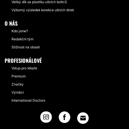
Veliký dík za plastiku ušních boltců
Výborný výsledek korekce ušních dírek
O NÁS
Kdo jsme?
Redakční tým
Stížnost na obsah
PROFESIONÁLOVÉ
Vstup pro lékaře
Premium
Značky
Výrobci
International Doctors