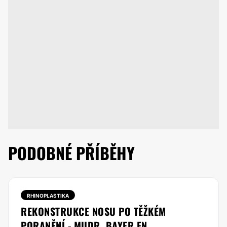
PODOBNÉ PŘÍBĚHY
RHINOPLASTIKA
REKONSTRUKCE NOSU PO TĚŽKÉM
PORANĚNÍ - MUDR. BAYER FN