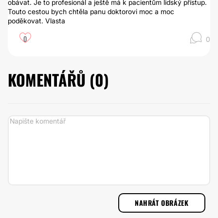
obávat. Je to profesionál a ještě má k pacientům lidský přístup.
Touto cestou bych chtěla panu doktorovi moc a moc
poděkovat. Vlasta
0
0
KOMENTÁŘŮ (
0
)
NAHRÁT OBRÁZEK