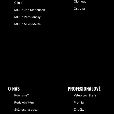
Olomouc
Clinic
Ostrava
MUDr. Jan Menoušek
MUDr. Petr Janský
MUDr. Miloš Merta
O NÁS
PROFESIONÁLOVÉ
Kdo jsme?
Vstup pro lékaře
Redakční tým
Premium
Stížnost na obsah
Značky