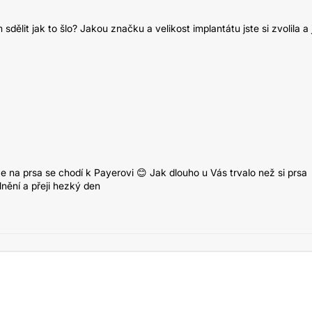
dělit jak to šlo? Jakou značku a velikost implantátu jste si zvolila a 
e na prsa se chodí k Payerovi 😊 Jak dlouho u Vás trvalo než si prsa
nění a přeji hezký den