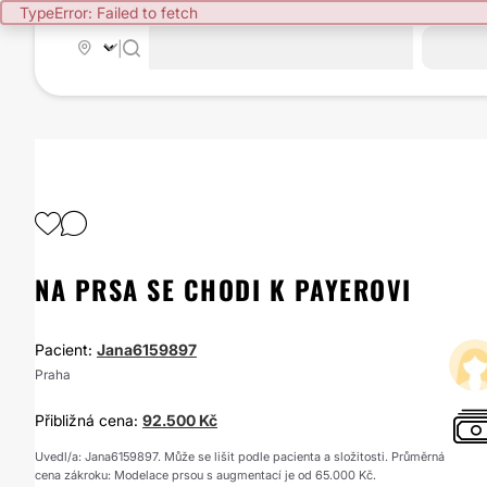
TypeError: Failed to fetch
|
NA PRSA SE CHODI K PAYEROVI
Pacient:
Jana6159897
Praha
Přibližná cena:
92.500 Kč
Uvedl/a: Jana6159897. Může se lišit podle pacienta a složitosti. Průměrná
cena zákroku: Modelace prsou s augmentací je od 65.000 Kč.