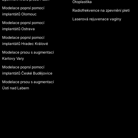
Otoplastika
Modelace poprsí pomocí
Radiofrekvence na zpevnění pleti
implantátů Olomouc
Laserová rejuvenace vagíny
Modelace poprsí pomocí
implantátů Ostrava
Modelace poprsí pomocí
implantátů Hradec Králové
Modelace prsou s augmentací
Karlovy Vary
Modelace poprsí pomocí
implantátů České Budějovice
Modelace prsou s augmentací
Ústí nad Labem