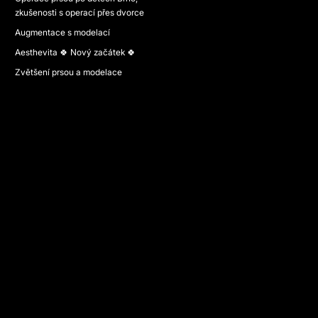
zkušenosti s operací přes dvorce
Augmentace s modelací
Aesthevita 🍀 Nový začátek 🍀
Zvětšení prsou a modelace