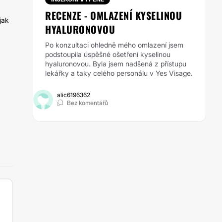
RECENZE - OMLAZENÍ KYSELINOU
jak
HYALURONOVOU
Po konzultaci ohledně mého omlazení jsem
podstoupila úspěšné ošetření kyselinou
hyaluronovou. Byla jsem nadšená z přístupu
lekářky a taky celého personálu v Yes Visage.
alic6196362
Bez komentářů