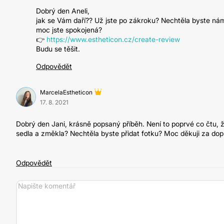
Dobrý den Aneli,
jak se Vám daří?? Už jste po zákroku? Nechtěla byste nám s
moc jste spokojená?
👉
https://www.estheticon.cz/create-review
Budu se těšit.
Odpovědět
MarcelaEstheticon
17. 8. 2021
Dobrý den Jani, krásně popsaný příběh. Není to poprvé co čtu, ž
sedla a změkla? Nechtěla byste přidat fotku? Moc děkuji za dopl
Odpovědět