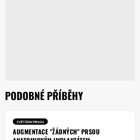
PODOBNÉ PŘÍBĚHY
ZVĚTŠENÍ PRSOU
AUGMENTACE "ŽÁDNÝCH" PRSOU