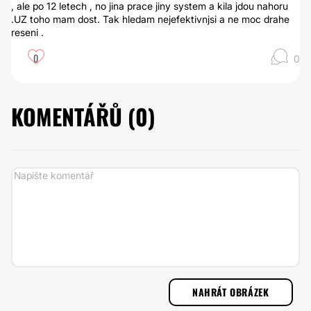
, ale po 12 letech , no jina prace jiny system a kila jdou nahoru
.UZ toho mam dost. Tak hledam nejefektivnjsi a ne moc drahe
reseni .
0
0
KOMENTÁŘŮ (
0
)
NAHRÁT OBRÁZEK