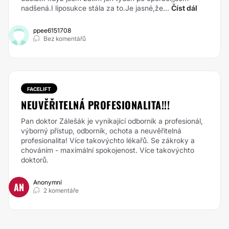
nadšená.I liposukce stála za to.Je jasné,že...
Číst dál
ppee6151708
Bez komentářů
FACELIFT
NEUVĚŘITELNÁ PROFESIONALITA!!!
Pan doktor Zálešák je vynikající odborník a profesionál,
výborný přístup, odborník, ochota a neuvěřitelná
profesionalita! Více takovýchto lékařů. Se zákroky a
chováním - maximální spokojenost. Více takovýchto
doktorů.
Anonymní
AN
2 komentáře