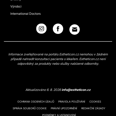
Výrobci
International Doctors
Informace zveřejňované na portálu Estheticon.cz nemohou v žádném
případě nahradit konzultaci pacienta s lékařem. Estheticon.cz není
odpovědný za produkty nebo služby nabízené odborníky.
Aktualizováno 6. 8. 2026
info@estheticon.cz
OCHRANA OSOBNÍCH ÚDAJŮ
PRAVIDLA POUŽÍVÁNÍ
COOKIES
SPRÁVA SOUBORŮ COOKIE
PRÁVNÍ UPOZORNĚNÍ
REDAKČNÍ ZÁSADY
PODMÍNKY A USTANOVENÍ