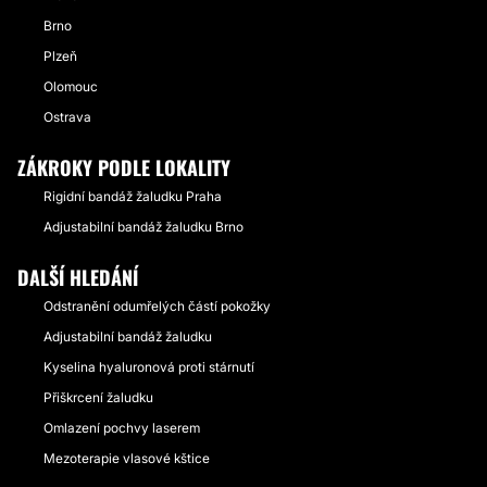
Brno
Plzeň
Olomouc
Ostrava
ZÁKROKY PODLE LOKALITY
Rigidní bandáž žaludku Praha
Adjustabilní bandáž žaludku Brno
DALŠÍ HLEDÁNÍ
Odstranění odumřelých částí pokožky
Adjustabilní bandáž žaludku
Kyselina hyaluronová proti stárnutí
Přiškrcení žaludku
Omlazení pochvy laserem
Mezoterapie vlasové kštice