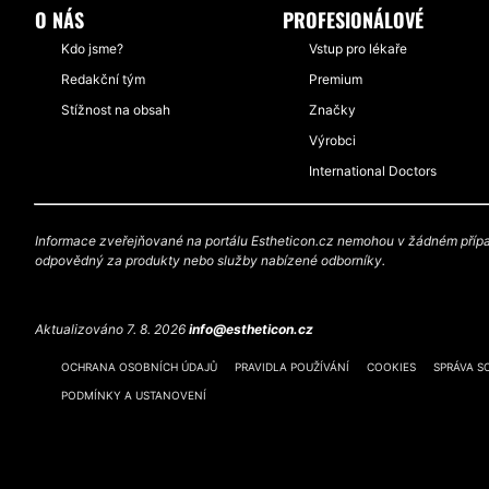
O NÁS
PROFESIONÁLOVÉ
Kdo jsme?
Vstup pro lékaře
Redakční tým
Premium
Stížnost na obsah
Značky
Výrobci
International Doctors
Informace zveřejňované na portálu Estheticon.cz nemohou v žádném případ
odpovědný za produkty nebo služby nabízené odborníky.
Aktualizováno 7. 8. 2026
info@estheticon.cz
OCHRANA OSOBNÍCH ÚDAJŮ
PRAVIDLA POUŽÍVÁNÍ
COOKIES
SPRÁVA S
PODMÍNKY A USTANOVENÍ