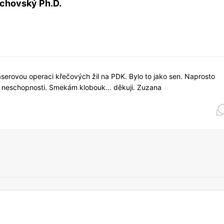
achovský Ph.D.
serovou operaci křečových žil na PDK. Bylo to jako sen. Naprosto
ní neschopnosti. Smekám klobouk... děkuji. Zuzana