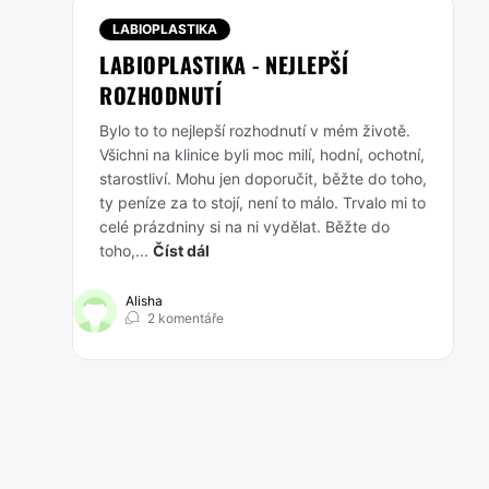
LABIOPLASTIKA
LABIOPLASTIKA - NEJLEPŠÍ
ROZHODNUTÍ
Bylo to to nejlepší rozhodnutí v mém životě.
Všichni na klinice byli moc milí, hodní, ochotní,
starostliví. Mohu jen doporučit, běžte do toho,
ty peníze za to stojí, není to málo. Trvalo mi to
celé prázdniny si na ni vydělat. Běžte do
toho,...
Číst dál
Alisha
2 komentáře