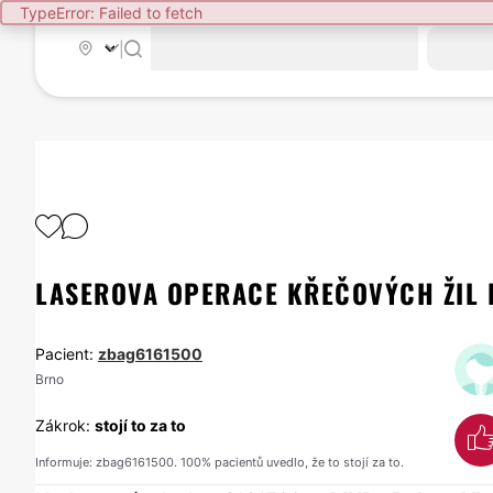
TypeError: Failed to fetch
|
LASEROVA OPERACE KŘEČOVÝCH ŽIL 
Pacient:
zbag6161500
Brno
Zákrok:
stojí to za to
Informuje: zbag6161500. 100% pacientů uvedlo, že to stojí za to.