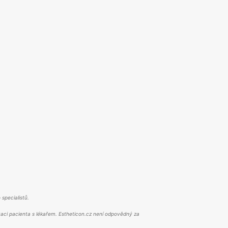
 specialistů.
aci pacienta s lékařem. Estheticon.cz není odpovědný za