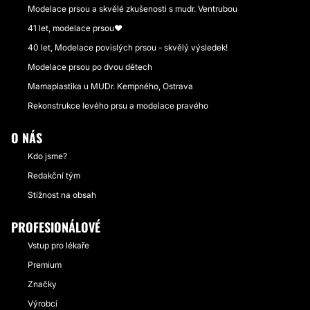
Modelace prsou a skvělé zkušenosti s mudr. Ventrubou
41 let, modelace prsou❤️
40 let, Modelace povislých prsou - skvělý výsledek!
Modelace prsou po dvou dětech
Mamaplastika u MUDr. Kempného, Ostrava
Rekonstrukce levého prsu a modelace pravého
O NÁS
Kdo jsme?
Redakční tým
Stížnost na obsah
PROFESIONÁLOVÉ
Vstup pro lékaře
Premium
Značky
Výrobci