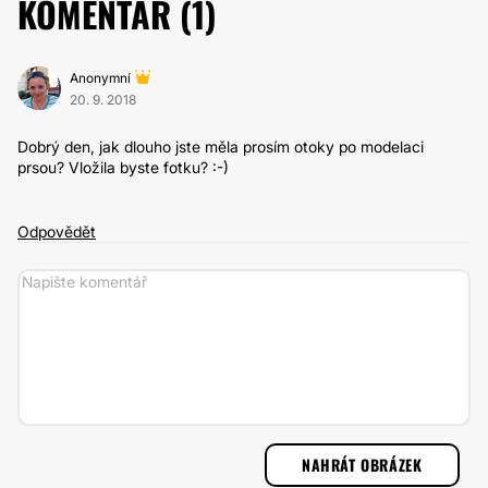
KOMENTÁŘ (
1
)
Anonymní
20. 9. 2018
Dobrý den, jak dlouho jste měla prosím otoky po modelaci
prsou? Vložila byste fotku? :-)
Odpovědět
NAHRÁT OBRÁZEK