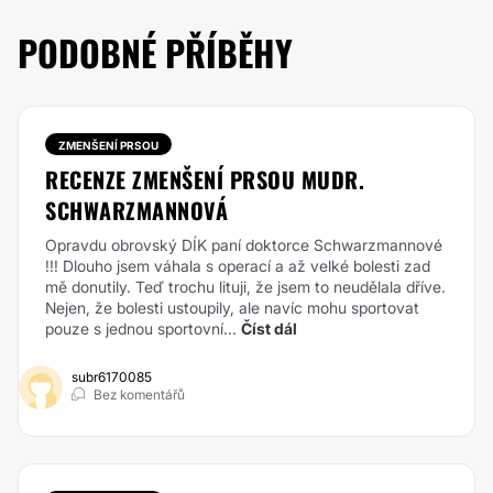
PODOBNÉ PŘÍBĚHY
ZMENŠENÍ PRSOU
RECENZE ZMENŠENÍ PRSOU MUDR.
SCHWARZMANNOVÁ
Opravdu obrovský DÍK paní doktorce Schwarzmannové
!!! Dlouho jsem váhala s operací a až velké bolesti zad
mě donutily. Teď trochu lituji, že jsem to neudělala dříve.
Nejen, že bolesti ustoupily, ale navíc mohu sportovat
pouze s jednou sportovní...
Číst dál
subr6170085
Bez komentářů