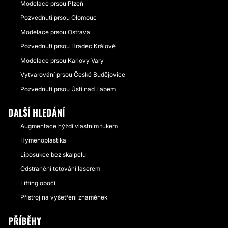
Modelace prsou Plzeň
Pozvednutí prsou Olomouc
Modelace prsou Ostrava
Pozvednutí prsou Hradec Králové
Modelace prsou Karlovy Vary
Vytvarování prsou České Budějovice
Pozvednutí prsou Ústí nad Labem
DALŠÍ HLEDÁNÍ
Augmentace hýždí vlastním tukem
Hymenoplastika
Liposukce bez skalpelu
Odstranění tetování laserem
Lifting obočí
Přístroj na vyšetření znamének
PŘÍBĚHY