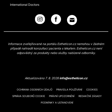
International Doctors
Informace zveřejňované na portálu Estheticon.cz nemohou v žádném
případě nahradit konzultaci pacienta s lékařem. Estheticon.cz není
odpovědný za produkty nebo služby nabízené odborníky.
Aktualizováno 7. 8. 2026
info@estheticon.cz
OCHRANA OSOBNÍCH ÚDAJŮ
PRAVIDLA POUŽÍVÁNÍ
COOKIES
SPRÁVA SOUBORŮ COOKIE
PRÁVNÍ UPOZORNĚNÍ
REDAKČNÍ ZÁSADY
PODMÍNKY A USTANOVENÍ