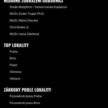
NEDÁVNO ZOBRAZENÍ ODBORNÍCI
Studio Bodyform - Darina Ivanka Kopalová
MUDr. Evžen Trupar Ph.D.
MUDr. Mária Hlavatá
Oční klinika JL
MUDr. Ivana Úlehlová
TOP LOKALITY
Praha
Brno
Plzeň
Olomouc
Ostrava
ZÁKROKY PODLE LOKALITY
Pozvednutí prsou Praha
Pozvednutí prsou Brno