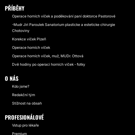
PŘÍBĚHY
Operace horních víček a poděkování paní doktorce Pastorové
-Mudr Jiri Paroulek Sanatorium plasticke a esteticke chirurgie
Chotoviny
Korekce víček Plzeň
Operace horních víček
Operace horních víček, muž, MUDr. Ottová
Dvě hodiny po operaci horních víček - fotky
O NÁS
Kdo jsme?
Redakční tým
Stížnost na obsah
PROFESIONÁLOVÉ
Vstup pro lékaře
Premium