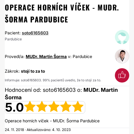
OPERACE HORNÍCH VÍČEK - MUDR.
ŠORMA PARDUBICE
Pacient:
soto6165603
Pardubice
Provedl/a:
MUDr. Martin Šorma
v: Pardubice
Zákrok:
stojí to za to
Informuje: soto6165603. 99% pacientů uvedlo, že to stojí za to.
Hodnocení od: soto6165603 o:
MUDr. Martin
Šorma
5.0
Operace horních víček - MUDr. Šorma Pardubice
24. 11. 2018 · Aktualizováno: 4. 10. 2023