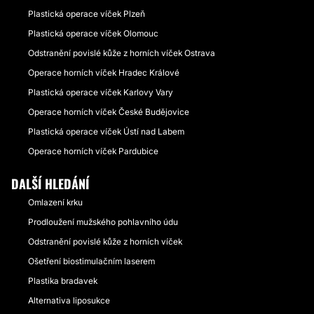
Plastická operace víček Plzeň
Plastická operace víček Olomouc
Odstranění povislé kůže z horních víček Ostrava
Operace horních víček Hradec Králové
Plastická operace víček Karlovy Vary
Operace horních víček České Budějovice
Plastická operace víček Ústí nad Labem
Operace horních víček Pardubice
DALŠÍ HLEDÁNÍ
Omlazení krku
Prodloužení mužského pohlavního údu
Odstranění povislé kůže z horních víček
Ošetření biostimulačním laserem
Plastika bradavek
Alternativa liposukce