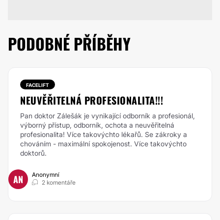
PODOBNÉ PŘÍBĚHY
FACELIFT
NEUVĚŘITELNÁ PROFESIONALITA!!!
Pan doktor Zálešák je vynikající odborník a profesionál,
výborný přístup, odborník, ochota a neuvěřitelná
profesionalita! Více takovýchto lékařů. Se zákroky a
chováním - maximální spokojenost. Více takovýchto
doktorů.
Anonymní
AN
2 komentáře