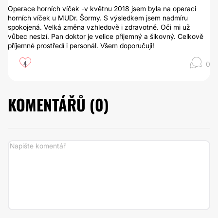
Operace horních víček -v květnu 2018 jsem byla na operaci
horních víček u MUDr. Šormy. S výsledkem jsem nadmíru
spokojená. Velká změna vzhledově i zdravotně. Oči mi už
vůbec neslzí. Pan doktor je velice příjemný a šikovný. Celkově
příjemné prostředí i personál. Všem doporučuji!
4
0
KOMENTÁŘŮ (
0
)