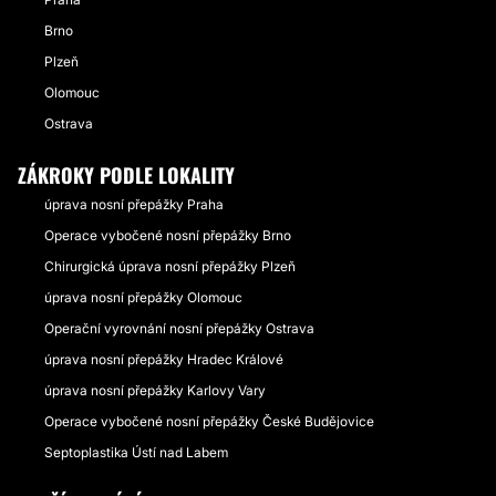
Brno
Plzeň
Olomouc
Ostrava
ZÁKROKY PODLE LOKALITY
úprava nosní přepážky Praha
Operace vybočené nosní přepážky Brno
Chirurgická úprava nosní přepážky Plzeň
úprava nosní přepážky Olomouc
Operační vyrovnání nosní přepážky Ostrava
úprava nosní přepážky Hradec Králové
úprava nosní přepážky Karlovy Vary
Operace vybočené nosní přepážky České Budějovice
Septoplastika Ústí nad Labem