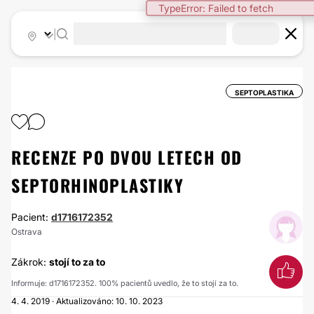
TypeError: Failed to fetch
|
SEPTOPLASTIKA
RECENZE PO DVOU LETECH OD
SEPTORHINOPLASTIKY
Pacient:
d1716172352
Ostrava
Zákrok:
stojí to za to
Informuje: d1716172352. 100% pacientů uvedlo, že to stojí za to.
4. 4. 2019 · Aktualizováno: 10. 10. 2023