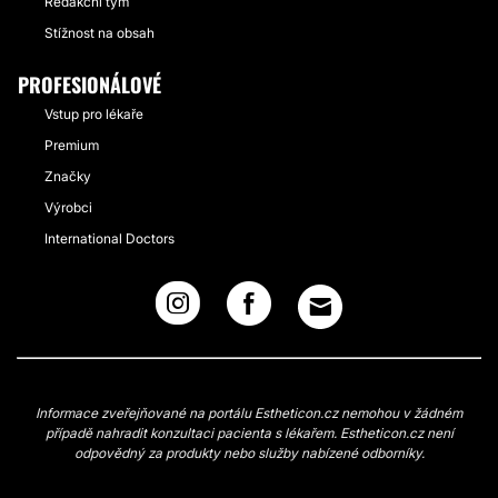
Redakční tým
Stížnost na obsah
PROFESIONÁLOVÉ
Vstup pro lékaře
Premium
Značky
Výrobci
International Doctors
Informace zveřejňované na portálu Estheticon.cz nemohou v žádném
případě nahradit konzultaci pacienta s lékařem. Estheticon.cz není
odpovědný za produkty nebo služby nabízené odborníky.