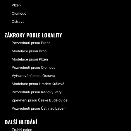
Plzeň
Olomouc
Ostrava
ZÁKROKY PODLE LOKALITY
Pozvednutí prsou Praha
Modelace prsou Brno
Modelace prsou Plzeň
Pozvednutí prsou Olomouc
Vytvarování prsou Ostrava
Modelace prsou Hradec Králové
Pozvednutí prsou Karlovy Vary
Zpevnění prsou České Budějovice
Pozvednutí prsou Ústí nad Labem
DALŠÍ HLEDÁNÍ
Ztuhlý palec