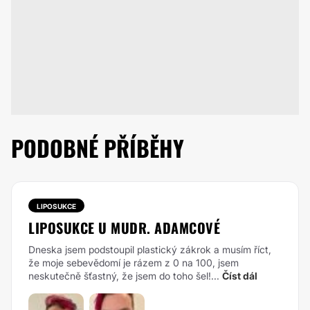
PODOBNÉ PŘÍBĚHY
LIPOSUKCE
LIPOSUKCE U MUDR. ADAMCOVÉ
Dneska jsem podstoupil plastický zákrok a musím říct,
že moje sebevědomí je rázem z 0 na 100, jsem
neskutečně šťastný, že jsem do toho šel!...
Číst dál