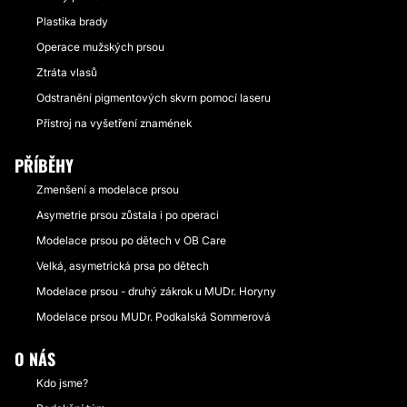
Plastika brady
Operace mužských prsou
Ztráta vlasů
Odstranění pigmentových skvrn pomocí laseru
Přístroj na vyšetření znamének
PŘÍBĚHY
Zmenšení a modelace prsou
Asymetrie prsou zůstala i po operaci
Modelace prsou po dětech v OB Care
Velká, asymetrická prsa po dětech
Modelace prsou - druhý zákrok u MUDr. Horyny
Modelace prsou MUDr. Podkalská Sommerová
O NÁS
Kdo jsme?