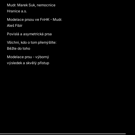
Mudr. Marek Suk, nemocnice
Hranice a.s.
Modelace prsou ve FnHK - Mudr.
Aleš Fibír
Povislá a asymetrická prsa
Všichni, kdo o tom přemýšlíte:
Běžte do toho
Modelace prsu - výborný
výsledek a skvělý přístup