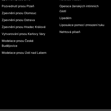
Pozvednutí prsou Plzeň
Operace ženských intimních
částí
Zpevnění prsou Olomouc
Lipedém
Zpevnění prsou Ostrava
Liposukce pomocí zmrazení tuku
Zpevnění prsou Hradec Králové
Nehtová plíseň
Vytvarování prsou Karlovy Vary
Modelace prsou České
Budějovice
Modelace prsou Ústí nad Labem