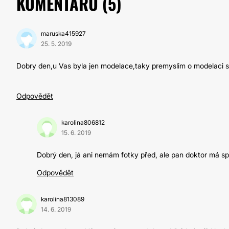
KOMENTÁŘŮ (
5
)
maruska415927
25. 5. 2019
Dobry den,u Vas byla jen modelace,taky premyslim o modelaci s m
Odpovědět
karolina806812
15. 6. 2019
Dobrý den, já ani nemám fotky před, ale pan doktor má spo
Odpovědět
karolina813089
14. 6. 2019