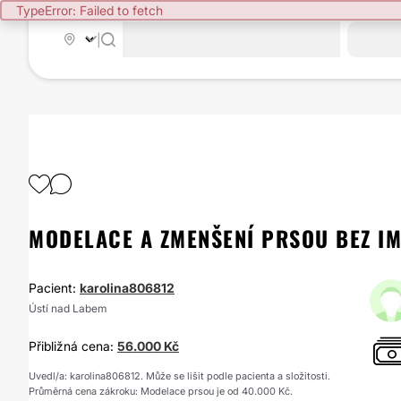
TypeError: Failed to fetch
|
MODELACE A ZMENŠENÍ PRSOU BEZ I
Pacient:
karolina806812
Ústí nad Labem
Přibližná cena:
56.000 Kč
Uvedl/a: karolina806812. Může se lišit podle pacienta a složitosti.
Průměrná cena zákroku: Modelace prsou je od 40.000 Kč.