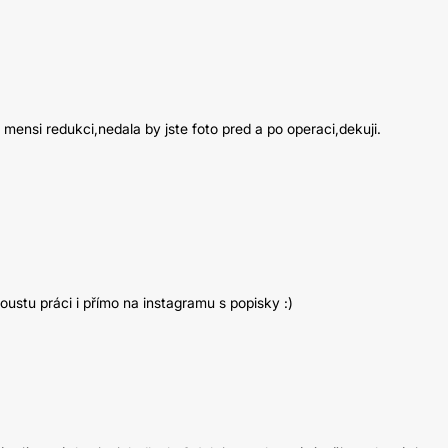
ensi redukci,nedala by jste foto pred a po operaci,dekuji.
ustu práci i přímo na instagramu s popisky :)