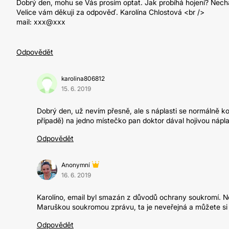
Dobrý den, mohu se Vás prosím optat. Jak probíhá hojení? Necháv
Velice vám děkuji za odpověď. Karolína Chlostová <br />
mail: xxx@xxx
Odpovědět
karolina806812
15. 6. 2019
Dobrý den, už nevím přesně, ale s náplasti se normálně 
případě) na jedno místečko pan doktor dával hojivou náplas
Odpovědět
Anonymní
16. 6. 2019
Karolíno, email byl smazán z důvodů ochrany soukromí. Ne
Maruškou soukromou zprávu, ta je neveřejná a můžete si v 
Odpovědět