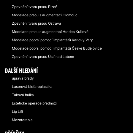
Zpevnění tvaru prsou Plzeň
Modelace prsou s augmentací Olomouc
Zpevnění tvaru prsou Ostrava
Modelace prsou s augmentací Hradec Králové
Modelace poprsí pomocí implantátů Karlovy Vary
Modelace poprsí pomocí implantátů České Budějovice
Zpevnění tvaru prsou Ústí nad Labem
DALŠÍ HLEDÁNÍ
úprava brady
Laserová blefaroplastika
Tuková bulka
Estetické operace přednoží
Lip Lift
Mezoterapie