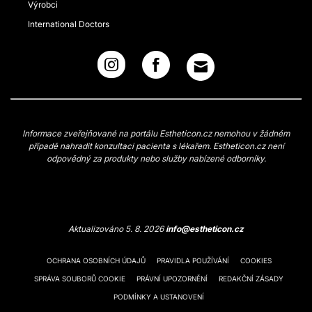
Výrobci
International Doctors
Informace zveřejňované na portálu Estheticon.cz nemohou v žádném
případě nahradit konzultaci pacienta s lékařem. Estheticon.cz není
odpovědný za produkty nebo služby nabízené odborníky.
Aktualizováno 5. 8. 2026
info@estheticon.cz
OCHRANA OSOBNÍCH ÚDAJŮ
PRAVIDLA POUŽÍVÁNÍ
COOKIES
SPRÁVA SOUBORŮ COOKIE
PRÁVNÍ UPOZORNĚNÍ
REDAKČNÍ ZÁSADY
PODMÍNKY A USTANOVENÍ