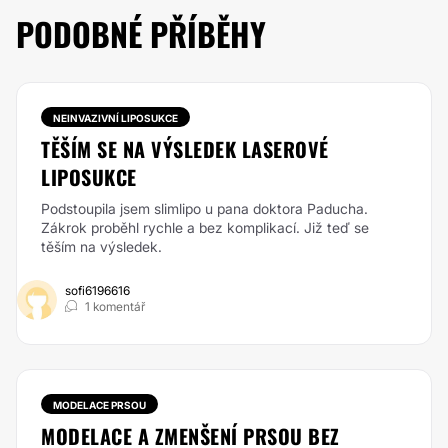
PODOBNÉ PŘÍBĚHY
NEINVAZIVNÍ LIPOSUKCE
TĚŠÍM SE NA VÝSLEDEK LASEROVÉ
LIPOSUKCE
Podstoupila jsem slimlipo u pana doktora Paducha.
Zákrok proběhl rychle a bez komplikací. Již teď se
těším na výsledek.
sofi6196616
1 komentář
MODELACE PRSOU
MODELACE A ZMENŠENÍ PRSOU BEZ