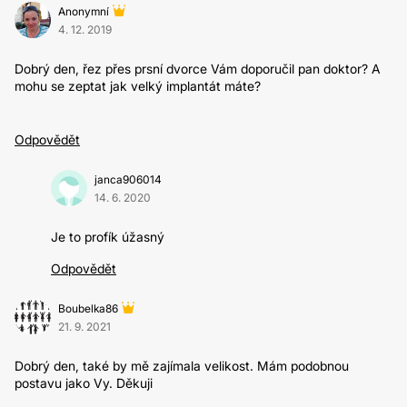
Anonymní
4. 12. 2019
Dobrý den, řez přes prsní dvorce Vám doporučil pan doktor? A
mohu se zeptat jak velký implantát máte?
Odpovědět
janca906014
14. 6. 2020
Je to profík úžasný
Odpovědět
Boubelka86
21. 9. 2021
Dobrý den, také by mě zajímala velikost. Mám podobnou
postavu jako Vy. Děkuji