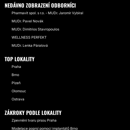
NEDÁVNO ZOBRAZENÍ ODBORNÍCI
Pharmavit spol. s r.o. - MUDr. Jaromír Vybíral
MUDr. Pavel Novák
MUDr. Dimitrios Stavropoulos
WELLNESS PERFEKT
MUDr. Lenka Páralová
TOP LOKALITY
Praha
Brno
Plzeň
Olomouc
Ostrava
ZÁKROKY PODLE LOKALITY
Zpevnění tvaru prsou Praha
Modelace poprsí pomocí implantátů Brno