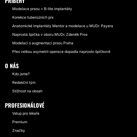
PŘÍBĚHY
Modelace prsou + B-lite implantáty
Korekce tuberozních prs
Anatomické implantáty Mentor a modelace u MUDr. Payera
Naprostá špička v oboru MUDr. Zdeněk Pros
Modelaci s augmentaci prsou Praha
Přes velkou asymetrii operace dopadla naprosto špičkově
O NÁS
Kdo jsme?
Redakční tým
Stížnost na obsah
PROFESIONÁLOVÉ
Vstup pro lékaře
Premium
Značky