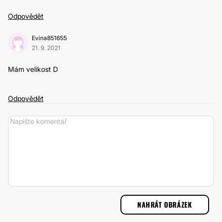
Odpovědět
Evina851655
21. 9. 2021
Mám velikost D
Odpovědět
NAHRÁT OBRÁZEK