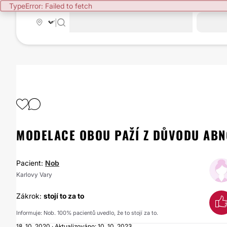
TypeError: Failed to fetch
|
MODELACE OBOU PAŽÍ Z DŮVODU ABN
Pacient:
Nob
Karlovy Vary
Zákrok:
stojí to za to
Informuje: Nob. 100% pacientů uvedlo, že to stojí za to.
18. 10. 2020 · Aktualizováno: 10. 10. 2023