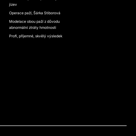
jizev
Operace paží, Šárka Stiborová
Modelace obou paží z důvodu
abnormální ztráty hmotnosti
Profi, příjemné, skvělý výsledek