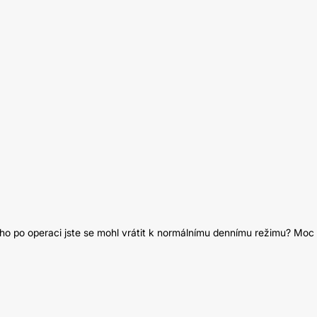
ouho po operaci jste se mohl vrátit k normálnímu dennímu režimu? Moc