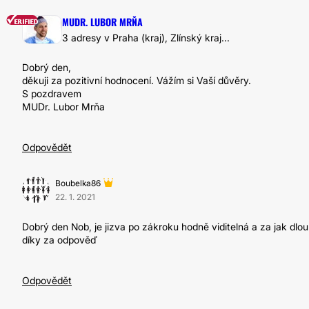
MUDR. LUBOR MRŇA
3 adresy v Praha (kraj), Zlínský kraj...
Dobrý den,
děkuji za pozitivní hodnocení. Vážím si Vaší důvěry.
S pozdravem
MUDr. Lubor Mrňa
Odpovědět
Boubelka86
22. 1. 2021
Dobrý den Nob, je jizva po zákroku hodně viditelná a za jak dl
díky za odpověď
Odpovědět