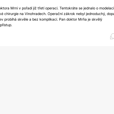
ora Mrni v pořadí již třetí operaci. Tentokráte se jednalo o modelaci
cké chirurgie na Vinohradech. Operační zákrok nebyl jednoduchý, dop
zev probíhá skvěle a bez komplikací. Pan doktor Mrňa je skvělý
přístup.