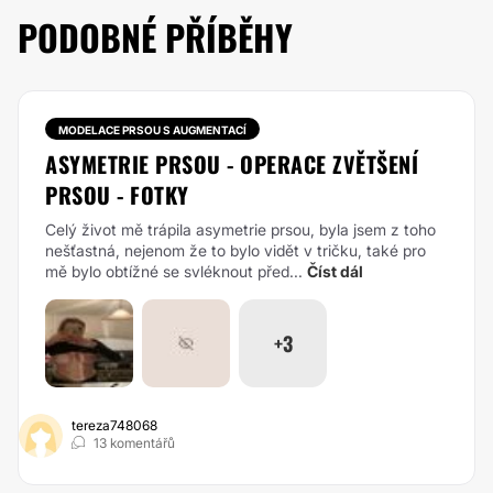
PODOBNÉ PŘÍBĚHY
MODELACE PRSOU S AUGMENTACÍ
ASYMETRIE PRSOU - OPERACE ZVĚTŠENÍ
PRSOU - FOTKY
Celý život mě trápila asymetrie prsou, byla jsem z toho
nešťastná, nejenom že to bylo vidět v tričku, také pro
mě bylo obtížné se svléknout před...
Číst dál
+3
tereza748068
13 komentářů