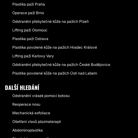
Plastika paží Praha
Operace paží Brno
Odstranění přebytečné kůže na pažích Plzeň
Lifting paží Olomouc
Plastika paží Ostrava
Plastika povolené kůže na pažích Hradec Králové
Lifting paží Karlovy Vary
Odstranění přebytečné kůže na pažích České Budějovice
Plastika povolené kůže na pažích Ústí nad Labem
DALŠÍ HLEDÁNÍ
Odstranění vrásek pomocí botoxu
Reoperace nosu
Mechanická exfoliace
Ošetření vlasů plazmaterapií
Abdominoplastika