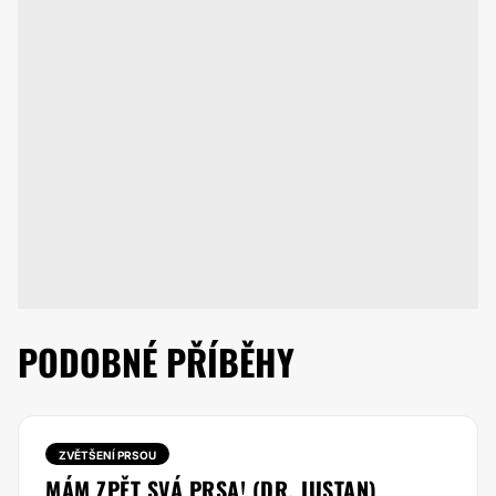
PODOBNÉ PŘÍBĚHY
ZVĚTŠENÍ PRSOU
MÁM ZPĚT SVÁ PRSA! (DR. JUSTAN)