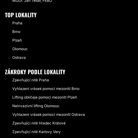
MUDr. Jan Tesař, FEBO
TOP LOKALITY
Praha
Brno
Plzeň
Olomouc
Ostrava
ZÁKROKY PODLE LOKALITY
Zpevňující nitě Praha
Vyhlazení vrásek pomocí mezonití Brno
Lifting obličeje pomocí mezonití Plzeň
Neinvazivní lifting Olomouc
Vyhlazení vrásek pomocí mezonití Ostrava
Zpevňující nitě Hradec Králové
Zpevňující nitě Karlovy Vary