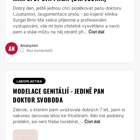
Dobrý den, ještě jednou chci poděkovat panu doktoru
I.Justanovi, /augumentace prsou - po kojení/ klinika
Surgal Brno Má velice příjemné a profesionální
vystupování, vše mi bylo zřetelně vysvětleno a navíc
jsem a stále můžu na něj obrátit při...
Číst dál
Anonymní
AN
Bez komentářů
LABIOPLASTIKA
MODELACE GENITÁLIÍ - JEDINĚ PAN
DOKTOR SVOBODA
Zákrok, o kterém jsem uvažovala dobrých 7 let, jsem si
nakonec darovala letos ke třicetinám. Kdo má podobný
problém, asi není třeba rozebírat,...
Číst dál