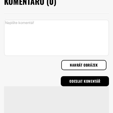
KOMENTÁŘŮ (
0
)
NAHRÁT OBRÁZEK