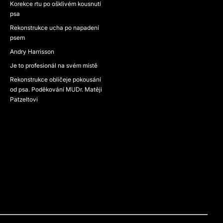
Korekce rtu po ošklivém kousnutí
psa
Rekonstrukce ucha po napadení
psem
Andry Harrisson
Je to profesionál na svém místě
Rekonstrukce obličeje pokousání
od psa. Poděkování MUDr. Matěji
Patzeltovi