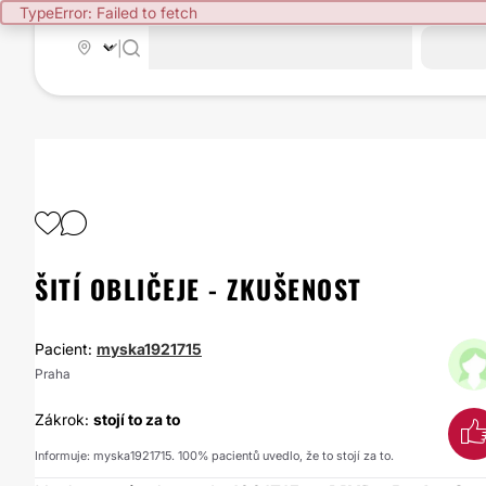
TypeError: Failed to fetch
|
ŠITÍ OBLIČEJE - ZKUŠENOST
Pacient:
myska1921715
Praha
Zákrok:
stojí to za to
Informuje: myska1921715. 100% pacientů uvedlo, že to stojí za to.