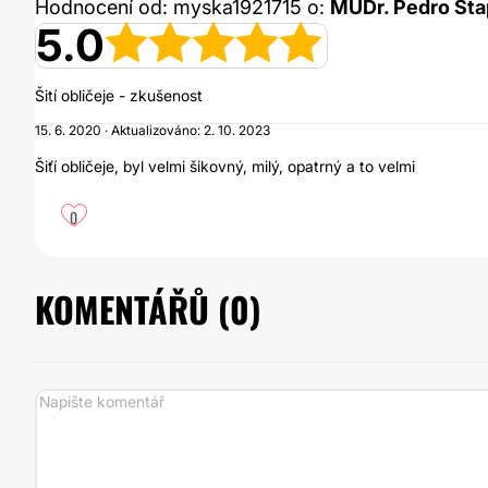
Hodnocení od: myska1921715 o:
MUDr. Pedro Sta
5.0
Šití obličeje - zkušenost
15. 6. 2020 · Aktualizováno: 2. 10. 2023
Šiťí obličeje, byl velmi šikovný, milý, opatrný a to velmi
0
KOMENTÁŘŮ (
0
)