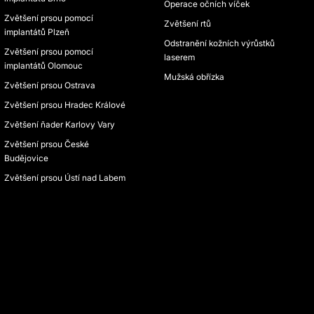
Operace očních víček
Zvětšení prsou pomocí
Zvětšení rtů
implantátů Plzeň
Odstranění kožních výrůstků
Zvětšení prsou pomocí
laserem
implantátů Olomouc
Mužská obřízka
Zvětšení prsou Ostrava
Zvětšení prsou Hradec Králové
Zvětšení ňader Karlovy Vary
Zvětšení prsou České
Budějovice
Zvětšení prsou Ústí nad Labem