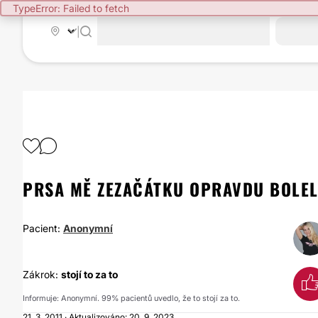
TypeError: Failed to fetch
|
PRSA MĚ ZEZAČÁTKU OPRAVDU BOLE
Pacient:
Anonymní
Zákrok:
stojí to za to
Informuje: Anonymní. 99% pacientů uvedlo, že to stojí za to.
21. 3. 2011 · Aktualizováno: 20. 9. 2023