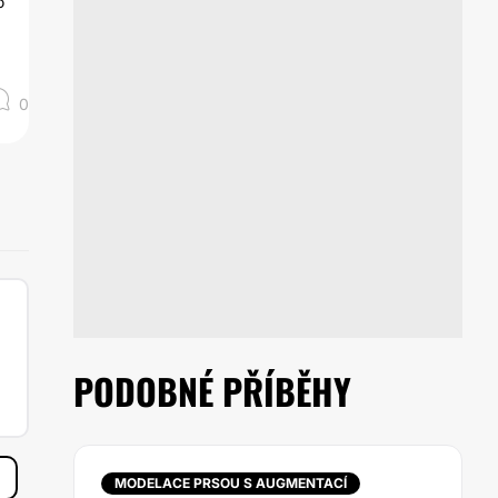
o
0
PODOBNÉ PŘÍBĚHY
MODELACE PRSOU S AUGMENTACÍ