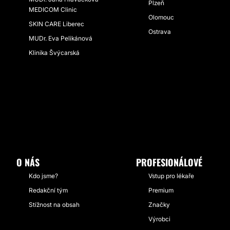
Plzeň
MEDICOM Clinic
Olomouc
SKIN CARE Liberec
Ostrava
MUDr. Eva Pelikánová
Klinika Švýcarská
O NÁS
PROFESIONÁLOVÉ
Kdo jsme?
Vstup pro lékaře
Redakční tým
Premium
Stížnost na obsah
Značky
Výrobci