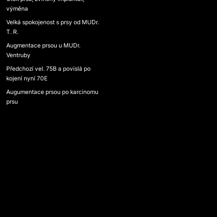
výměna
Velká spokojenost s prsy od MUDr.
T. R.
Augmentace prsou u MUDr.
Ventruby
Předchozí vel. 75B a povislá po
kojení nyní 70E
Augumentace prsou po karcinomu
prsu