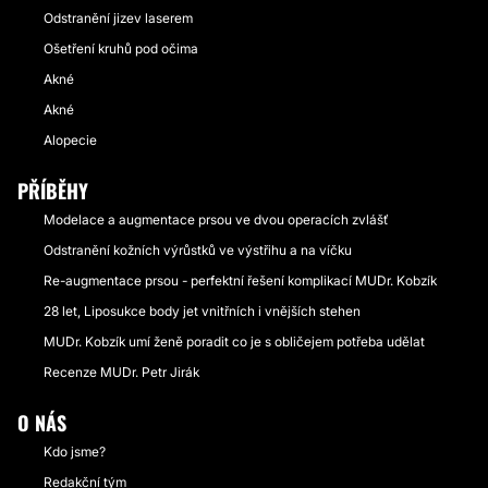
Odstranění jizev laserem
Ošetření kruhů pod očima
Akné
Akné
Alopecie
PŘÍBĚHY
Modelace a augmentace prsou ve dvou operacích zvlášť
Odstranění kožních výrůstků ve výstřihu a na víčku
Re-augmentace prsou - perfektní řešení komplikací MUDr. Kobzík
28 let, Liposukce body jet vnitřních i vnějších stehen
MUDr. Kobzík umí ženě poradit co je s obličejem potřeba udělat
Recenze MUDr. Petr Jirák
O NÁS
Kdo jsme?
Redakční tým