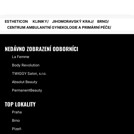
ESTHETICON
KLINIKY
JIHOMORAVSKÝ KRAJ
BRNO
CENTRUM AMBULANTNÍ GYNEKOLOGIE A PRIMÁRNÍ PÉČE
NEDÁVNO ZOBRAZENÍ ODBORNÍCI
La Femme
Body Revolution
TWIGGY Salon, s.r.o.
Absolut Beauty
PermanentBeauty
TOP LOKALITY
Praha
Brno
Plzeň