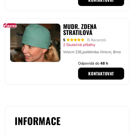
MUDR. ZDENA
STRATILOVÁ
5
(5 Recenzí)
·
2 Skutečné příběhy
Vinicni 235,poliklinika Vinicni, Brno
Odpovídá do
48 h
KONTAKTOVAT
INFORMACE