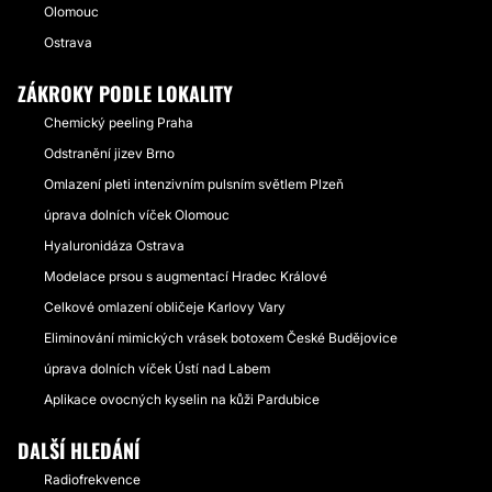
Olomouc
Ostrava
ZÁKROKY PODLE LOKALITY
Chemický peeling Praha
Odstranění jizev Brno
Omlazení pleti intenzivním pulsním světlem Plzeň
úprava dolních víček Olomouc
Hyaluronidáza Ostrava
Modelace prsou s augmentací Hradec Králové
Celkové omlazení obličeje Karlovy Vary
Eliminování mimických vrásek botoxem České Budějovice
úprava dolních víček Ústí nad Labem
Aplikace ovocných kyselin na kůži Pardubice
DALŠÍ HLEDÁNÍ
Radiofrekvence