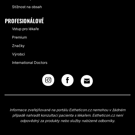
Stížnost na obsah
PROFESIONÁLOVÉ
Vstup pro lékaře
Premium
Značky
Výrobci
International Doctors
Informace zveřejňované na portálu Estheticon.cz nemohou v žádném
případě nahradit konzultaci pacienta s lékařem. Estheticon.cz není
odpovědný za produkty nebo služby nabízené odborníky.