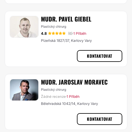
MUDR. PAVEL GIEBEL
Plastický chirurg
4.8
(6)
1 Příběh
·
Plzeňská 1827/37, Karlovy Vary
KONTAKTOVAT
MUDR. JAROSLAV MORAVEC
Plastický chirurg
Žádné recenze
1 Příběh
·
Bělehradská 1042/14, Karlovy Vary
KONTAKTOVAT