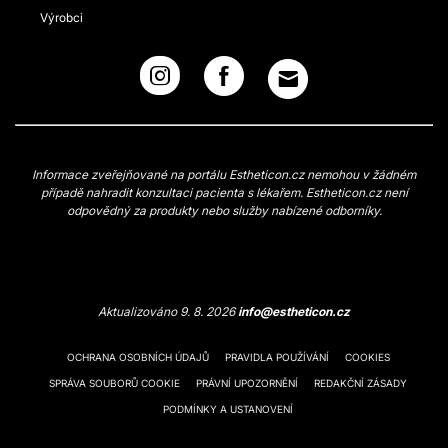
Výrobci
Informace zveřejňované na portálu Estheticon.cz nemohou v žádném
případě nahradit konzultaci pacienta s lékařem. Estheticon.cz není
odpovědný za produkty nebo služby nabízené odborníky.
Aktualizováno 9. 8. 2026
info@estheticon.cz
OCHRANA OSOBNÍCH ÚDAJŮ
PRAVIDLA POUŽÍVÁNÍ
COOKIES
SPRÁVA SOUBORŮ COOKIE
PRÁVNÍ UPOZORNĚNÍ
REDAKČNÍ ZÁSADY
PODMÍNKY A USTANOVENÍ