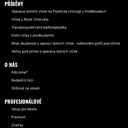
PŘÍBĚHY
Operace dolních víček na Plastické chirurgii v Poděbradech
Víčka u Mudr. Chorváta
Transkonjunktivální blefaroplastika
Dolní víčka s prodloužením
Moje zkušenost s operací dolních víček - odstranění pytlů pod očima
Váčky pod očima a operace dolních víček
O NÁS
Kdo jsme?
Redakční tým
Stížnost na obsah
PROFESIONÁLOVÉ
Vstup pro lékaře
Premium
Značky