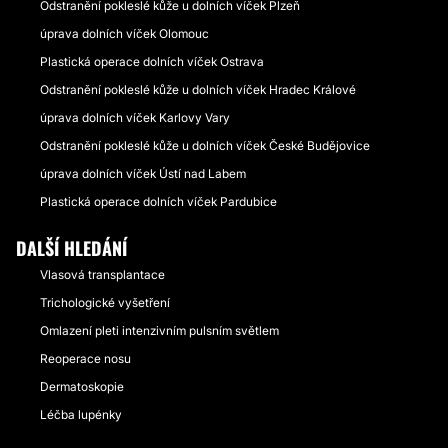
Odstranění pokleslé kůže u dolních víček Plzeň
úprava dolních víček Olomouc
Plastická operace dolních víček Ostrava
Odstranění pokleslé kůže u dolních víček Hradec Králové
úprava dolních víček Karlovy Vary
Odstranění pokleslé kůže u dolních víček České Budějovice
úprava dolních víček Ústí nad Labem
Plastická operace dolních víček Pardubice
DALŠÍ HLEDÁNÍ
Vlasová transplantace
Trichologické vyšetření
Omlazení pleti intenzivním pulsním světlem
Reoperace nosu
Dermatoskopie
Léčba lupénky