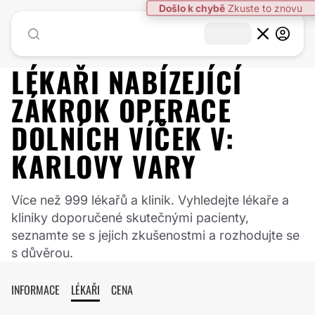
Došlo k chybě
Zkuste to znovu
LÉKAŘI NABÍZEJÍCÍ
ZÁKROK
OPERACE
DOLNÍCH VÍČEK
V:
KARLOVY VARY
Více než 999 lékařů a klinik. Vyhledejte lékaře a
kliniky doporučené skutečnými pacienty,
seznamte se s jejich zkušenostmi a rozhodujte se
s důvěrou.
INFORMACE
LÉKAŘI
CENA