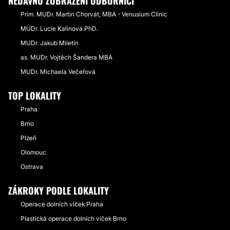
NEDÁVNO ZOBRAZENÍ ODBORNÍCI
Prim. MUDr. Martin Chorvát, MBA - Venusium Clinic
MUDr. Lucie Kalinová PhD.
MUDr. Jakub Miletín
as. MUDr. Vojtěch Šandera MBA
MUDr. Michaela Večeřová
TOP LOKALITY
Praha
Brno
Plzeň
Olomouc
Ostrava
ZÁKROKY PODLE LOKALITY
Operace dolních víček Praha
Plastická operace dolních víček Brno