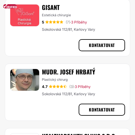
GISANT
Estetická chirurgie
5
(7)
3 Příběhy
·
Sokolovská 112/81, Karlovy Vary
KONTAKTOVAT
MUDR. JOSEF HRBATÝ
Plastický chirurg
4.7
(3)
3 Příběhy
·
Sokolovská 112/81, Karlovy Vary
KONTAKTOVAT