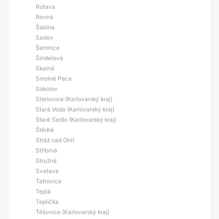
Rotava
Rovná
Šabina
Sadov
Šemnice
Šindelová
Skalná
Smolné Pece
Sokolov
Stanovice (Karlovarský kraj)
Stará Voda (Karlovarský kraj)
Staré Sedlo (Karlovarský kraj)
Štědrá
Stráž nad Ohří
Stříbrná
Stružná
Svatava
Tatrovice
Teplá
Teplička
Těšovice (Karlovarský kraj)