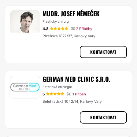
MUDR. JOSEF NĚMEČEK
Plastický chirurg
4.8
(5)
2 Příběhy
·
Plzeňská 1827/37, Karlovy Vary
KONTAKTOVAT
GERMAN MED CLINIC S.R.O.
Estetická chirurgie
5
(4)
1 Příběh
·
Bělehradská 1042/14, Karlovy Vary
KONTAKTOVAT