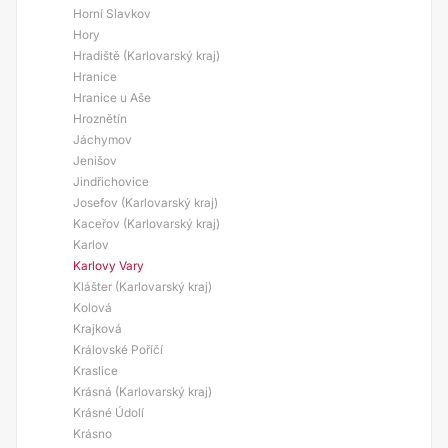
Horní Slavkov
Hory
Hradiště (Karlovarský kraj)
Hranice
Hranice u Aše
Hroznětín
Jáchymov
Jenišov
Jindřichovice
Josefov (Karlovarský kraj)
Kaceřov (Karlovarský kraj)
Karlov
Karlovy Vary
Klášter (Karlovarský kraj)
Kolová
Krajková
Královské Poříčí
Kraslice
Krásná (Karlovarský kraj)
Krásné Údolí
Krásno