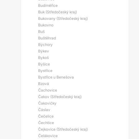
Budiměřice
Buk (Středočeský kraj)
Bukovany (Středočeský kraj)
Bukovno
Buš
Buštěhrad
Býchory
Býkev
Bykoš
Byšice
Bystřice
Bystřice u Benešova
Bzová
Čachovice
Čakov (Středočeský kraj)
Čakovičky
Čáslav
Čečelice
Čechtice
Čejkovice (Středočeský kraj)
Čelákovice