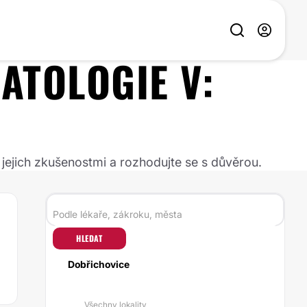
ATOLOGIE
V:
 jejich zkušenostmi a rozhodujte se s důvěrou.
HLEDAT
Dobřichovice
Všechny lokality