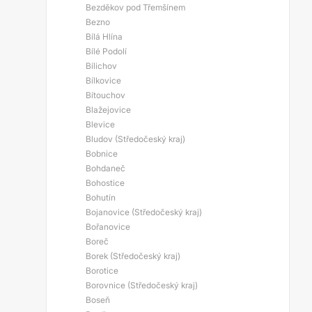
Bezděkov pod Třemšínem
Bezno
Bílá Hlína
Bílé Podolí
Bílichov
Bílkovice
Bítouchov
Blažejovice
Blevice
Bludov (Středočeský kraj)
Bobnice
Bohdaneč
Bohostice
Bohutín
Bojanovice (Středočeský kraj)
Bořanovice
Boreč
Borek (Středočeský kraj)
Borotice
Borovnice (Středočeský kraj)
Boseň