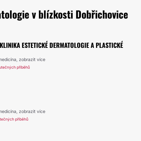
ologie v blízkosti Dobřichovice
- KLINIKA ESTETICKÉ DERMATOLOGIE A PLASTICKÉ
 medicína,
zobrazit více
utečných příběhů
 medicína,
zobrazit více
tečných příběhů