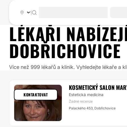
|
LÉKAŘI NABÍZE
DOBŘICHOVICE
Více než 999 lékařů a klinik. Vyhledejte lékaře a
KOSMETICKÝ SALON MAR
KONTAKTOVAT
Estetická medicína
Žádné recenze
Palackého 453, Dobřichovice