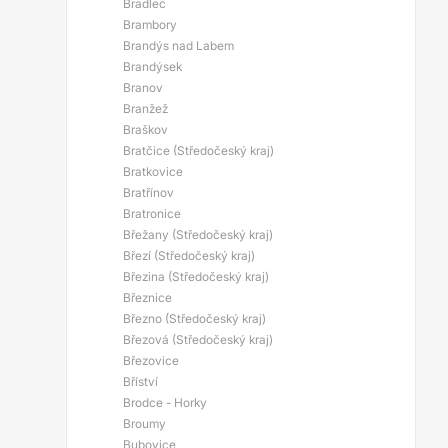
Bradlec
Brambory
Brandýs nad Labem
Brandýsek
Branov
Branžež
Braškov
Bratčice (Středočeský kraj)
Bratkovice
Bratřínov
Bratronice
Břežany (Středočeský kraj)
Březí (Středočeský kraj)
Březina (Středočeský kraj)
Březnice
Březno (Středočeský kraj)
Březová (Středočeský kraj)
Březovice
Bříství
Brodce - Horky
Broumy
Bubovice