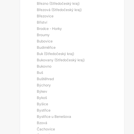
Březno (Středočeský kraj)
Březová (Středočeský kraj)
Březovice
Bříství
Brodce - Horky
Broumy
Bubovice
Budiměřice
Buk (Středočeský kraj)
Bukovany (Středočeský kraj)
Bukovno
Buš
Buštěhrad
Býchory
Býkev
Bykoš
Byšice
Bystřice
Bystřice u Benešova
Bzová
Čachovice