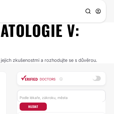
ATOLOGIE
V:
 jejich zkušenostmi a rozhodujte se s důvěrou.
DOCTORS
HLEDAT