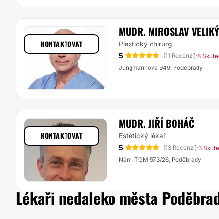
MUDR. MIROSLAV VELIKÝ
KONTAKTOVAT
Plastický chirurg
5
·
(11 Recenzí)
8 Skute
Jungmannova 949, Poděbrady
MUDR. JIŘÍ BOHÁČ
KONTAKTOVAT
Estetický lékař
5
·
(13 Recenzí)
3 Skute
Nám. TGM 573/26, Poděbrady
Lékaři nedaleko města Poděbra