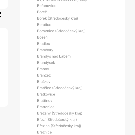
Bořanovice
:
Boreč
Borek (Středočeský kraj)
Borotice
Borovnice (Středočeský kraj)
Boseň
Bradlec
Brambory
Brandýs nad Labem
Brandýsek
Branov
Branžež
Braškov
Bratčice (Středočeský kraj)
Bratkovice
Bratřínov
Bratronice
Břežany (Středočeský kraj)
Březí (Středočeský kraj)
Březina (Středočeský kraj)
Březnice