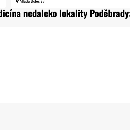
Mladá Boleslav
dicína nedaleko lokality Poděbrady