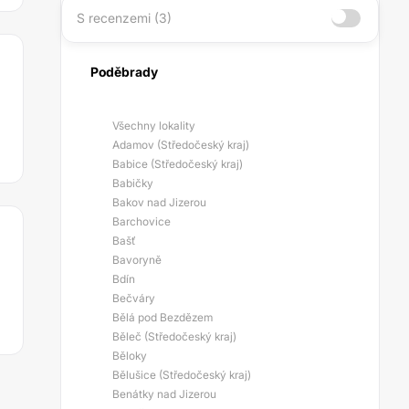
S recenzemi (3)
Poděbrady
Všechny lokality
Adamov (Středočeský kraj)
Babice (Středočeský kraj)
Babičky
Bakov nad Jizerou
Barchovice
Bašť
Bavoryně
Bdín
Bečváry
Bělá pod Bezdězem
Běleč (Středočeský kraj)
Běloky
Bělušice (Středočeský kraj)
Benátky nad Jizerou