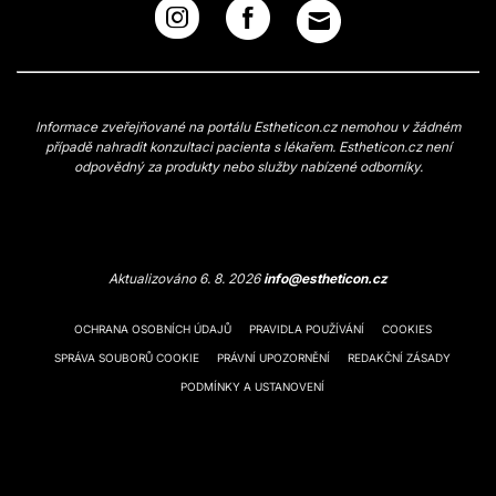
Informace zveřejňované na portálu Estheticon.cz nemohou v žádném
případě nahradit konzultaci pacienta s lékařem. Estheticon.cz není
odpovědný za produkty nebo služby nabízené odborníky.
Aktualizováno 6. 8. 2026
info@estheticon.cz
OCHRANA OSOBNÍCH ÚDAJŮ
PRAVIDLA POUŽÍVÁNÍ
COOKIES
SPRÁVA SOUBORŮ COOKIE
PRÁVNÍ UPOZORNĚNÍ
REDAKČNÍ ZÁSADY
PODMÍNKY A USTANOVENÍ