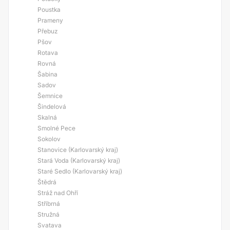
Poustka
Prameny
Přebuz
Pšov
Rotava
Rovná
Šabina
Sadov
Šemnice
Šindelová
Skalná
Smolné Pece
Sokolov
Stanovice (Karlovarský kraj)
Stará Voda (Karlovarský kraj)
Staré Sedlo (Karlovarský kraj)
Štědrá
Stráž nad Ohří
Stříbrná
Stružná
Svatava