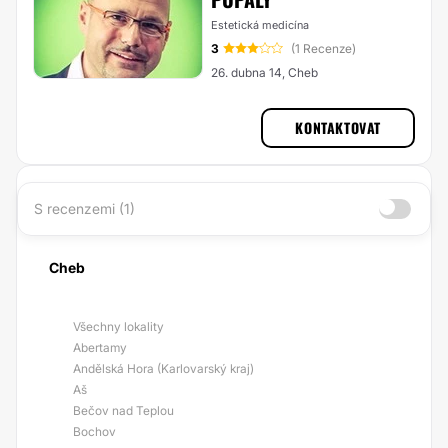
Estetická medicína
3
(1 Recenze)
26. dubna 14, Cheb
KONTAKTOVAT
S recenzemi (1)
Cheb
Všechny lokality
Abertamy
Andělská Hora (Karlovarský kraj)
Aš
Bečov nad Teplou
Bochov