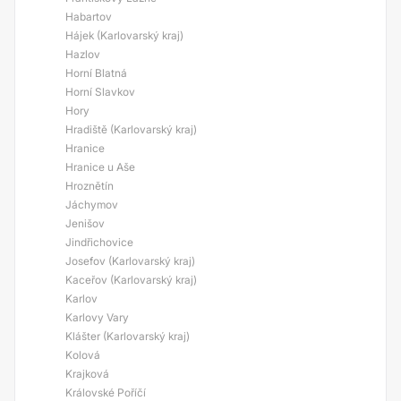
Habartov
Hájek (Karlovarský kraj)
Hazlov
Horní Blatná
Horní Slavkov
Hory
Hradiště (Karlovarský kraj)
Hranice
Hranice u Aše
Hroznětín
Jáchymov
Jenišov
Jindřichovice
Josefov (Karlovarský kraj)
Kaceřov (Karlovarský kraj)
Karlov
Karlovy Vary
Klášter (Karlovarský kraj)
Kolová
Krajková
Královské Poříčí