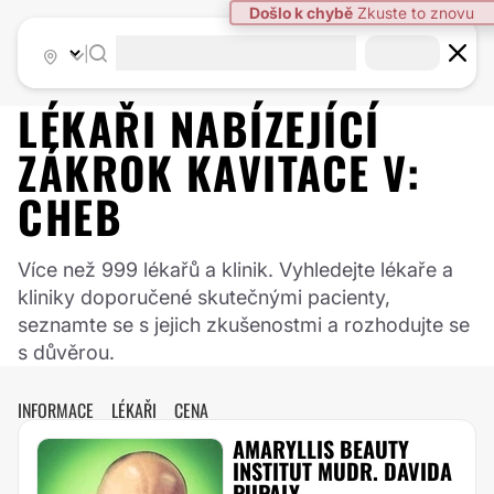
Došlo k chybě
Zkuste to znovu
|
LÉKAŘI NABÍZEJÍCÍ
ZÁKROK
KAVITACE
V:
CHEB
Více než 999 lékařů a klinik. Vyhledejte lékaře a
kliniky doporučené skutečnými pacienty,
seznamte se s jejich zkušenostmi a rozhodujte se
s důvěrou.
INFORMACE
LÉKAŘI
CENA
AMARYLLIS BEAUTY
INSTITUT MUDR. DAVIDA
PUPALY