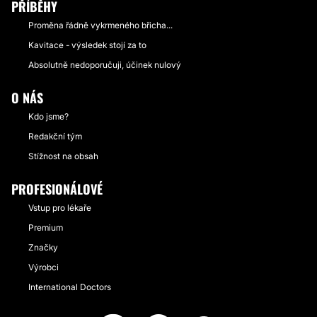
PŘÍBĚHY
Proměna řádně vykrmeného břicha...
Kavitace - výsledek stojí za to
Absolutně nedoporučuji, účinek nulový
O NÁS
Kdo jsme?
Redakční tým
Stížnost na obsah
PROFESIONÁLOVÉ
Vstup pro lékaře
Premium
Značky
Výrobci
International Doctors