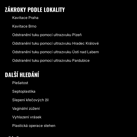
ZÁKROKY PODLE LOKALITY
Kavitace Praha
Kavitace Brno
Odstranění tuku pomocí ultrazvuku Plzeň
Odstranění tuku pomocí ultrazvuku Hradec Králové
Odstranění tuku pomocí ultrazvuku Ústí nad Labem
Odstranění tuku pomocí ultrazvuku Pardubice
DALŠÍ HLEDÁNÍ
Plešatost
Septoplastika
Slepení křečových žil
Vaginální zúžení
Vyhlazení vrásek
Plastická operace stehen