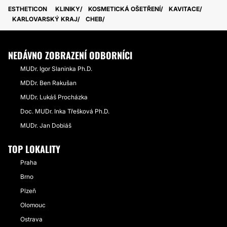
ESTHETICON
KLINIKY
KOSMETICKÁ OŠETŘENÍ
KAVITACE
KARLOVARSKÝ KRAJ
CHEB
NEDÁVNO ZOBRAZENÍ ODBORNÍCI
MUDr. Igor Slaninka Ph.D.
MDDr. Ben Rakušan
MUDr. Lukáš Procházka
Doc. MUDr. Inka Třešková Ph.D.
MUDr. Jan Dobiáš
TOP LOKALITY
Praha
Brno
Plzeň
Olomouc
Ostrava