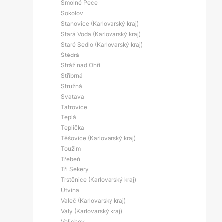
Smolné Pece
Sokolov
Stanovice (Karlovarský kraj)
Stará Voda (Karlovarský kraj)
Staré Sedlo (Karlovarský kraj)
Štědrá
Stráž nad Ohří
Stříbrná
Stružná
Svatava
Tatrovice
Teplá
Teplička
Těšovice (Karlovarský kraj)
Toužim
Třebeň
Tři Sekery
Trstěnice (Karlovarský kraj)
Útvina
Valeč (Karlovarský kraj)
Valy (Karlovarský kraj)
Velichov