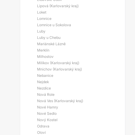
Lipová (Karlovarský kraj)
Loket
Lomnice
Lomnice u Sokolova
Luby
Luby u Chebu
Mariánské Lázně
Merklín
Milhostov
Milíkov (Karlovarský kraj)
Mnichov (Karlovarský kraj)
Nebanice
Nejdek
Nezdice
Nová Role
Nová Ves (Karlovarský kraj)
Nové Hamry
Nové Sedlo
Nový Kostel
Odrava
Oloví