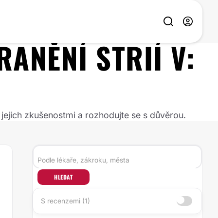
RANĚNÍ STRIÍ
V:
 jejich zkušenostmi a rozhodujte se s důvěrou.
HLEDAT
S recenzemi (1)