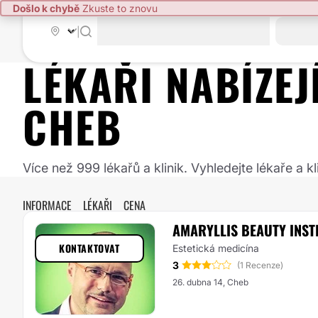
Došlo k chybě
Zkuste to znovu
|
LÉKAŘI NABÍZE
CHEB
Více než 999 lékařů a klinik. Vyhledejte lékaře a
INFORMACE
LÉKAŘI
CENA
AMARYLLIS BEAUTY INST
KONTAKTOVAT
Estetická medicína
3
(1 Recenze)
26. dubna 14, Cheb