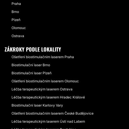
Praha
Brno
Plzeň
Olomouc
Ostrava
ZÁKROKY PODLE LOKALITY
Ošetření biostimulačním laserem Praha
Biostimulační laser Brno
Biostimulační laser Plzeň
Ošetření biostimulačním laserem Olomouc
Léčba terapeutickým laserem Ostrava
Léčba terapeutickým laserem Hradec Králové
Biostimulační laser Karlovy Vary
Ošetření biostimulačním laserem České Budějovice
Léčba terapeutickým laserem Ústí nad Labem