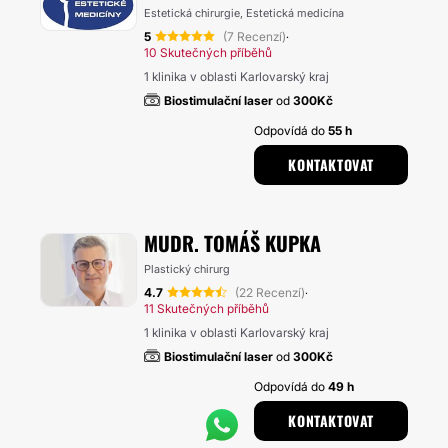
Estetická chirurgie, Estetická medicína
5
(7 Recenzí)
·
10 Skutečných příběhů
1 klinika v oblasti Karlovarský kraj
Biostimulační laser
od
300Kč
Odpovídá do
55 h
KONTAKTOVAT
MUDR. TOMÁŠ KUPKA
Plastický chirurg
4.7
(22 Recenzí)
·
11 Skutečných příběhů
1 klinika v oblasti Karlovarský kraj
Biostimulační laser
od
300Kč
Odpovídá do
49 h
KONTAKTOVAT