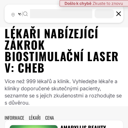
Došlo k chybě
Zkuste to znovu
|
LÉKAŘI NABÍZEJÍCÍ
ZÁKROK
BIOSTIMULAČNÍ LASER
V:
CHEB
Více než 999 lékařů a klinik. Vyhledejte lékaře a
kliniky doporučené skutečnými pacienty,
seznamte se s jejich zkušenostmi a rozhodujte se
s důvěrou.
INFORMACE
LÉKAŘI
CENA
AMARYLLIS BEAUTY