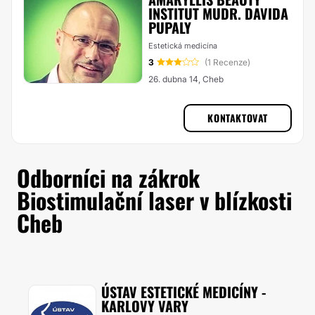
INSTITUT MUDR. DAVIDA
PUPALY
Estetická medicína
3
(1 Recenze)
26. dubna 14, Cheb
KONTAKTOVAT
Odborníci na zákrok
Biostimulační laser v blízkosti
Cheb
ÚSTAV ESTETICKÉ MEDICÍNY -
KARLOVY VARY